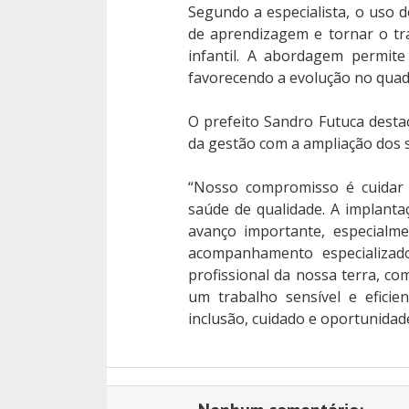
Segundo a especialista, o uso d
de aprendizagem e tornar o tr
infantil. A abordagem permite
favorecendo a evolução no quadr
O prefeito Sandro Futuca desta
da gestão com a ampliação dos s
“Nosso compromisso é cuidar 
saúde de qualidade. A implant
avanço importante, especialm
acompanhamento especializad
profissional da nossa terra, co
um trabalho sensível e eficie
inclusão, cuidado e oportunidad