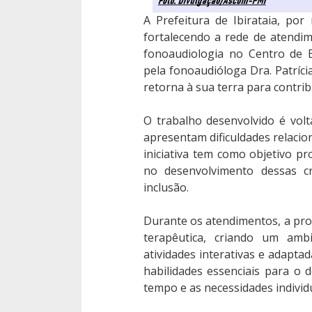
A Prefeitura de Ibirataia, po
fortalecendo a rede de atendim
fonoaudiologia no Centro de E
pela fonoaudióloga Dra. Patrícia
retorna à sua terra para contri
O trabalho desenvolvido é volta
apresentam dificuldades relacion
iniciativa tem como objetivo p
no desenvolvimento dessas cr
inclusão.
Durante os atendimentos, a prof
terapêutica, criando um amb
atividades interativas e adapta
habilidades essenciais para o
tempo e as necessidades individu