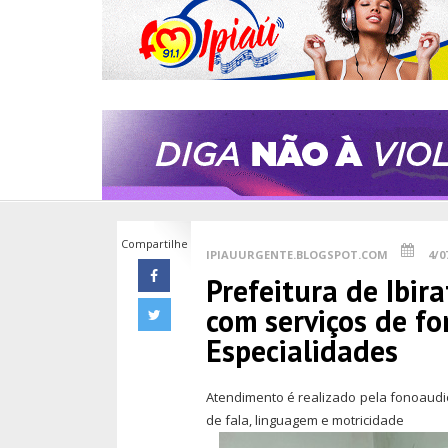
Compartilhe
IPIAUURGENTE.BLOGSPOT.COM
4/0
Prefeitura de Ibir
com serviços de f
Especialidades
Atendimento é realizado pela fonoaudiól
de fala, linguagem e motricidade