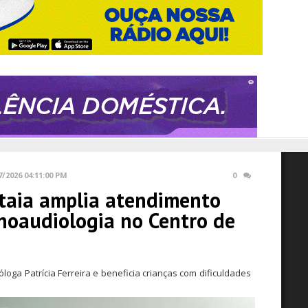
7/2026 04:11:00 PM
0
ataia amplia atendimento
onoaudiologia no Centro de
oga Patrícia Ferreira e beneficia crianças com dificuldades