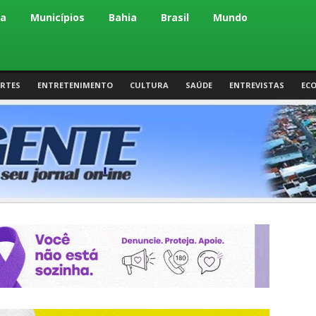
ca
Municípios
Bahia
Brasil
Mundo
RTES
ENTRETENIMENTO
CULTURA
SAÚDE
ENTREVISTAS
EC