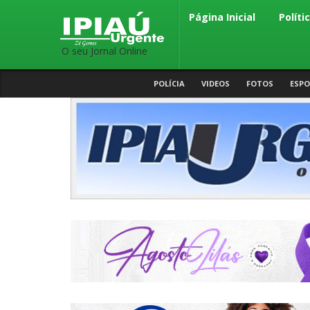
Página Inicial
Políti
O seu Jornal Online
POLÍCIA
VIDEOS
FOTOS
ESPO