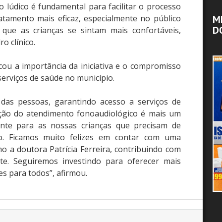
o lúdico é fundamental para facilitar o processo
M
atamento mais eficaz, especialmente no público
D
 que as crianças se sintam mais confortáveis,
o clínico.
cou a importância da iniciativa e o compromisso
erviços de saúde no município.
das pessoas, garantindo acesso a serviços de
ação do atendimento fonoaudiológico é mais um
ente para as nossas crianças que precisam de
o. Ficamos muito felizes em contar com uma
mo a doutora Patrícia Ferreira, contribuindo com
nte. Seguiremos investindo para oferecer mais
es para todos”, afirmou.