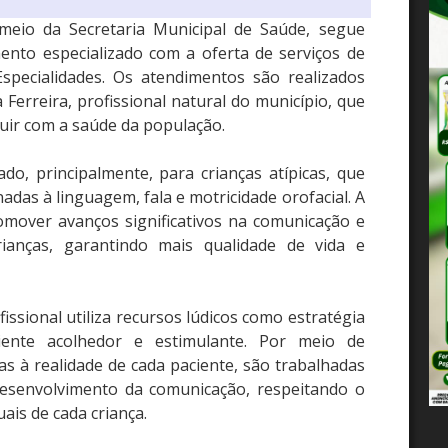
r meio da Secretaria Municipal de Saúde, segue
ento especializado com a oferta de serviços de
specialidades. Os atendimentos são realizados
 Ferreira, profissional natural do município, que
buir com a saúde da população.
do, principalmente, para crianças atípicas, que
adas à linguagem, fala e motricidade orofacial. A
romover avanços significativos na comunicação e
ianças, garantindo mais qualidade de vida e
issional utiliza recursos lúdicos como estratégia
iente acolhedor e estimulante. Por meio de
das à realidade de cada paciente, são trabalhadas
 desenvolvimento da comunicação, respeitando o
ais de cada criança.