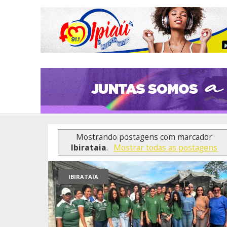
Mostrando postagens com marcador
Ibirataia
.
Mostrar todas as postagens
IBIRATAIA