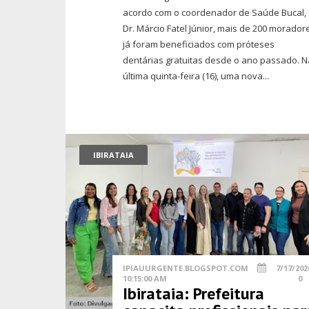
acordo com o coordenador de Saúde Bucal,
Dr. Márcio Fatel Júnior, mais de 200 morador
já foram beneficiados com próteses
dentárias gratuitas desde o ano passado. N
última quinta-feira (16), uma nova...
IBIRATAIA
IPIAUURGENTE.BLOGSPOT.COM
7/17/202
10:15:00 AM
0
Ibirataia: Prefeitura