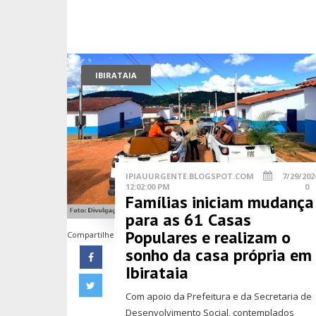
IBIRATAIA
IPIAUURGENTE.BLOGSPOT.COM
7/29/202
12:02:00 PM
0
Famílias iniciam mudança
para as 61 Casas
Populares e realizam o
Compartilhe
sonho da casa própria em
Ibirataia
Com apoio da Prefeitura e da Secretaria de
Desenvolvimento Social, contemplados