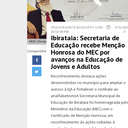
IPIAUURGENTE.BLOGSPOT.COM
7/15/202
03:53:00 PM
0
Ibirataia: Secretaria de
Educação recebe Menção
Honrosa do MEC por
Compartilhe
avanços na Educação de
Jovens e Adultos
Reconhecimento destaca ações
desenvolvidas no município para ampliar o
acesso à EJA e fortalecer o combate ao
analfabetismoA Secretaria Municipal de
Educação de Ibirataia foi homenageada pel
Ministério da Educação (MEC) com o
Certificado de Menção Honrosa, em
reconhecimento às ações voltadas à