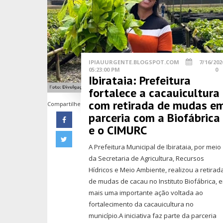
IPIAUURGENTE.BLOGSPOT.COM
7/16/202
05:23:00 PM
0
Ibirataia: Prefeitura
fortalece a cacauicultura
com retirada de mudas e
Compartilhe
parceria com a Biofábrica
e o CIMURC
A Prefeitura Municipal de Ibirataia, por meio
da Secretaria de Agricultura, Recursos
Hídricos e Meio Ambiente, realizou a retirad
de mudas de cacau no Instituto Biofábrica, 
mais uma importante ação voltada ao
fortalecimento da cacauicultura no
município.A iniciativa faz parte da parceria