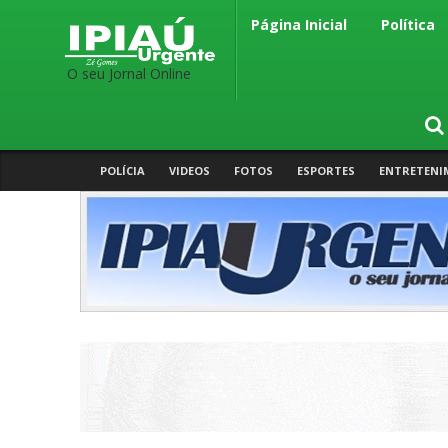
Página Inicial
Política
O seu Jornal Online
POLÍCIA
VIDEOS
FOTOS
ESPORTES
ENTRETENI