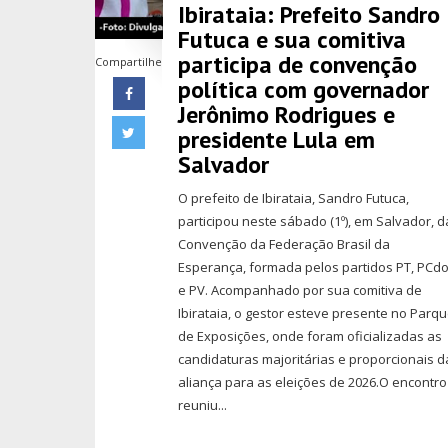
Ibirataia: Prefeito Sandro
Futuca e sua comitiva
participa de convenção
Compartilhe
política com governador
Jerônimo Rodrigues e
presidente Lula em
Salvador
O prefeito de Ibirataia, Sandro Futuca,
participou neste sábado (1º), em Salvador, d
Convenção da Federação Brasil da
Esperança, formada pelos partidos PT, PCd
e PV. Acompanhado por sua comitiva de
Ibirataia, o gestor esteve presente no Parq
de Exposições, onde foram oficializadas as
candidaturas majoritárias e proporcionais d
aliança para as eleições de 2026.O encontro
reuniu...