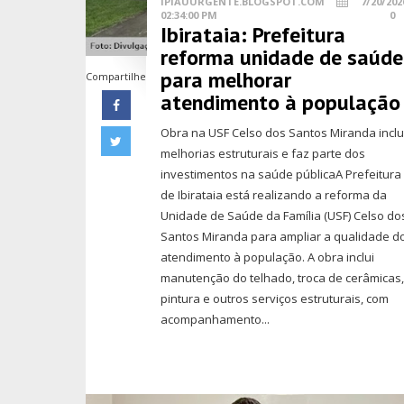
IPIAUURGENTE.BLOGSPOT.COM
7/20/202
02:34:00 PM
0
Ibirataia: Prefeitura
reforma unidade de saúde
para melhorar
Compartilhe
atendimento à população
Obra na USF Celso dos Santos Miranda inclu
melhorias estruturais e faz parte dos
investimentos na saúde públicaA Prefeitura
de Ibirataia está realizando a reforma da
Unidade de Saúde da Família (USF) Celso do
Santos Miranda para ampliar a qualidade d
atendimento à população. A obra inclui
manutenção do telhado, troca de cerâmicas
pintura e outros serviços estruturais, com
acompanhamento...