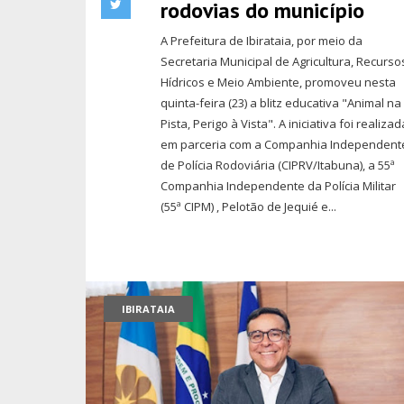
rodovias do município
A Prefeitura de Ibirataia, por meio da
Secretaria Municipal de Agricultura, Recurso
Hídricos e Meio Ambiente, promoveu nesta
quinta-feira (23) a blitz educativa "Animal na
Pista, Perigo à Vista". A iniciativa foi realizad
em parceria com a Companhia Independent
de Polícia Rodoviária (CIPRV/Itabuna), a 55ª
Companhia Independente da Polícia Militar
(55ª CIPM) , Pelotão de Jequié e...
IBIRATAIA