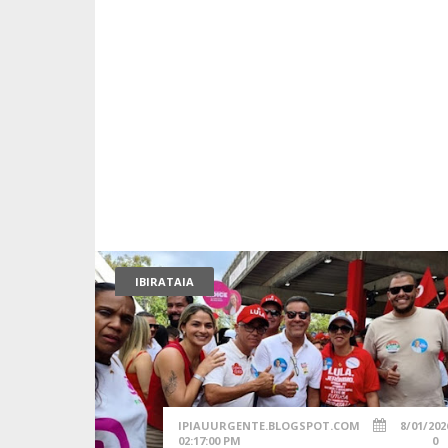
IBIRATAIA
IPIAUURGENTE.BLOGSPOT.COM
8/01/202
02:17:00 PM
0