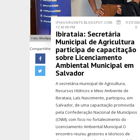
IPIAUURGENTE.BLOGSPOT.COM
7/27/202
12:43:00 PM
0
Ibirataia: Secretária
Municipal de Agricultura
participa de capacitação
Compartilhe
sobre Licenciamento
Ambiental Municipal em
Salvador
A secretária municipal de Agricultura,
Recursos Hídricos e Meio Ambiente de
Ibirataia, Laís Nascimento, participou, em
Salvador, de uma capacitação promovida
pela Confederação Nacional de Municípios
(CNM), com foco no fortalecimento do
Licenciamento Ambiental Municipal.O
encontro reuniu gestores e técnicos de