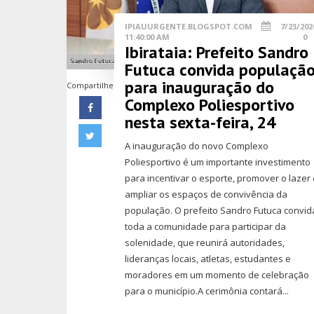
IPIAUURGENTE.BLOGSPOT.COM
7/23/202
11:40:00 AM
0
Ibirataia: Prefeito Sandro
Futuca convida populaçã
para inauguração do
Compartilhe
Complexo Poliesportivo
nesta sexta-feira, 24
A inauguração do novo Complexo
Poliesportivo é um importante investimento
para incentivar o esporte, promover o lazer
ampliar os espaços de convivência da
população. O prefeito Sandro Futuca convid
toda a comunidade para participar da
solenidade, que reunirá autoridades,
lideranças locais, atletas, estudantes e
moradores em um momento de celebração
para o município.A cerimônia contará...