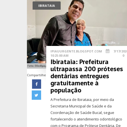
IBIRATAIA
IPIAUURGENTE.BLOGSPOT.COM
7/17/202
10:25:00 AM
0
Ibirataia: Prefeitura
ultrapassa 200 próteses
dentárias entregues
Compartilhe
gratuitamente à
população
A Prefeitura de Ibirataia, por meio da
Secretaria Municipal de Saúde e da
Coordenação de Saúde Bucal, segue
fortalecendo o atendimento odontológico
com o Programa de Prótese Dentária. De