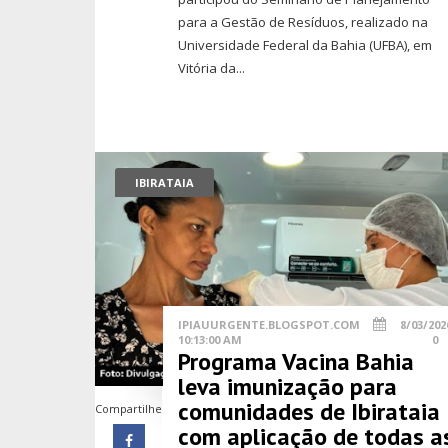
para a Gestão de Resíduos, realizado na
Universidade Federal da Bahia (UFBA), em
Vitória da...
IBIRATAIA
IPIAUURGENTE.BLOGSPOT.COM
8/03/202
10:13:00 AM
0
Programa Vacina Bahia
leva imunização para
comunidades de Ibirataia
Compartilhe
com aplicação de todas a