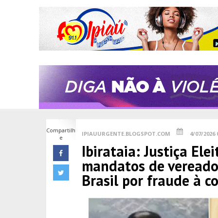
Compartilh
IPIAUURGENTE.BLOGSPOT.COM
4/07/2026 
e
Ibirataia: Justiça Ele
mandatos de vereado
Brasil por fraude à c