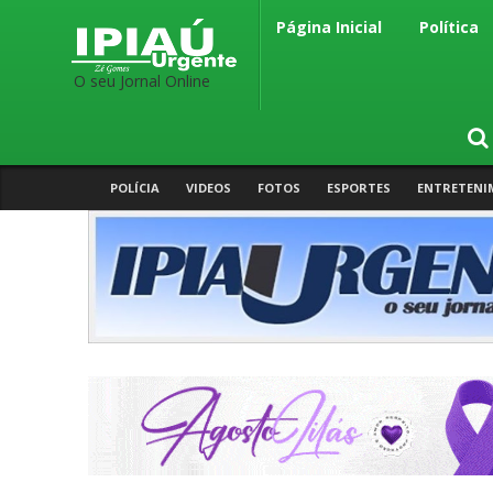
Página Inicial
Política
O seu Jornal Online
POLÍCIA
VIDEOS
FOTOS
ESPORTES
ENTRETENI