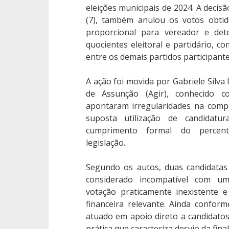
eleições municipais de 2024. A decisã
(7), também anulou os votos obtid
proporcional para vereador e de
quocientes eleitoral e partidário, co
entre os demais partidos participante
A ação foi movida por Gabriele Silva 
de Assunção (Agir), conhecido 
apontaram irregularidades na compo
suposta utilização de candidatura
cumprimento formal do percent
legislação.
Segundo os autos, duas candidata
considerado incompatível com u
votação praticamente inexistente 
financeira relevante. Ainda confor
atuado em apoio direto a candidat
prática que caracteriza desvio da fina