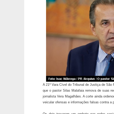
A 21ª Vara Cível do Tribunal de Justiça de São 
que o pastor Silas Malafaia remova de suas red
jornalista Vera Magalhães. A corte ainda ordeno
veicular ofensas e informações falsas contra a p
Os dois travaram um embate nas redes socia