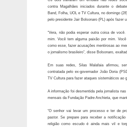
contra Magalhães iniciados durante o debate
Band, Folha, UOL e TV Cultura, no domingo (28).
pelo presidente Jair Bolsonaro (PL) após fazer
“Vera, não podia esperar outra coisa de voc
mim. Você tem alguma paixão por mim. Você 
como esse, fazer acusações mentirosas ao meu
o jornalismo brasileiro”, disse Bolsonaro, exalta
Em suas redes, Silas Malafaia afirmou, se
contratada pelo ex-governador João Doria (PS
TV Cultura para fazer ataques sistemáticos ao g
A informação foi desmentida pela jornalista na
mensais da Fundação Padre Anchieta, que man
“O senhor vai levar um processo e ter de pr
pastor. Se prepare para receber a notificaç
religião como escudo é ainda mais vil e to