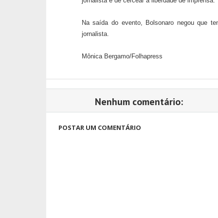
jornalista e de cercear a liberdade de imprensa.
Na saída do evento, Bolsonaro negou que te
jornalista.
Mônica Bergamo/Folhapress
Nenhum comentário:
POSTAR UM COMENTÁRIO