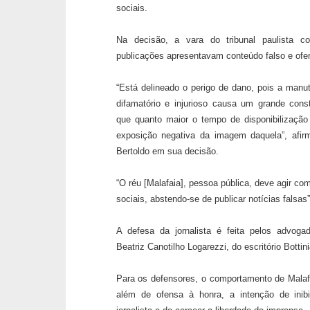
sociais.
Na decisão, a vara do tribunal paulista c
publicações apresentavam conteúdo falso e ofe
“Está delineado o perigo de dano, pois a manut
difamatório e injurioso causa um grande const
que quanto maior o tempo de disponibilização
exposição negativa da imagem daquela”, afir
Bertoldo em sua decisão.
“O réu [Malafaia], pessoa pública, deve agir com
sociais, abstendo-se de publicar notícias falsas
A defesa da jornalista é feita pelos advog
Beatriz Canotilho Logarezzi, do escritório Bot
Para os defensores, o comportamento de Malafa
além de ofensa à honra, a intenção de inibi