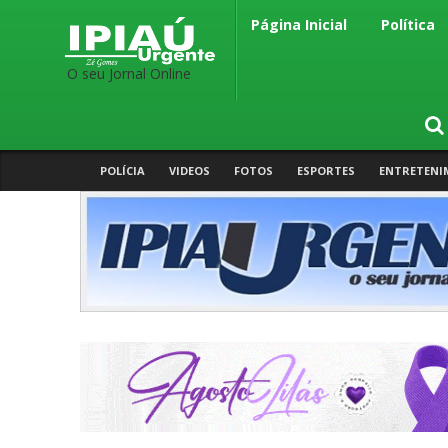
Página Inicial
Política
O seu Jornal Online
POLÍCIA
VIDEOS
FOTOS
ESPORTES
ENTRETENI