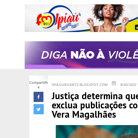
Compartilh
IPIAUURGENTE.BLOGSPOT.COM
9/02/2022 
e
Justiça determina qu
exclua publicações co
Vera Magalhães