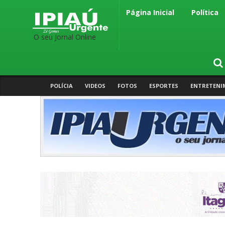
Página Inicial
Política
O seu Jornal Online
POLÍCIA
VIDEOS
FOTOS
ESPORTES
ENTRETENI