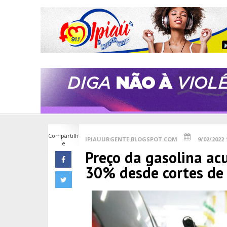
Compartilh
IPIAUURGENTE.BLOGSPOT.COM
9/02/2022 
e
Preço da gasolina a
30% desde cortes de