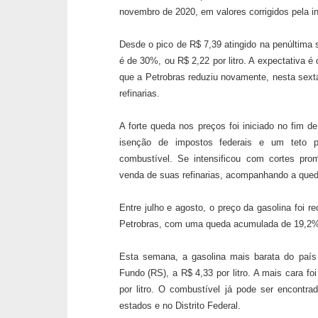
novembro de 2020, em valores corrigidos pela in
Desde o pico de R$ 7,39 atingido na penúltima
é de 30%, ou R$ 2,22 por litro. A expectativa 
que a Petrobras reduziu novamente, nesta sexta
refinarias.
A forte queda nos preços foi iniciado no fim 
isenção de impostos federais e um teto 
combustível. Se intensificou com cortes pro
venda de suas refinarias, acompanhando a qued
Entre julho e agosto, o preço da gasolina foi r
Petrobras, com uma queda acumulada de 19,2
Esta semana, a gasolina mais barata do paí
Fundo (RS), a R$ 4,33 por litro. A mais cara f
por litro. O combustível já pode ser encontr
estados e no Distrito Federal.