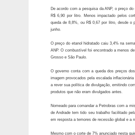
De acordo com a pesquisa da ANP, o preço do 
R$ 6,90 por litro. Menos impactado pelos co
queda de 8,8%, ou R$ 0,67 por litro, desde o 
junho.
O preço do etanol hidratado caiu 3,4% na seman
ANP. O combustível foi encontrado a menos de 
Grosso e São Paulo.
O governo conta com a queda dos preços dos 
imagem provocados pela escalada inflacionária 
a rever sua política de divulgação, emitindo c
produtos que não eram divulgados antes.
Nomeado para comandar a Petrobras com a mis
de Andrade tem tido seu trabalho facilitado pe
em resposta a temores de recessão global e a 
Mesmo com o corte de 7% anunciado nesta quint