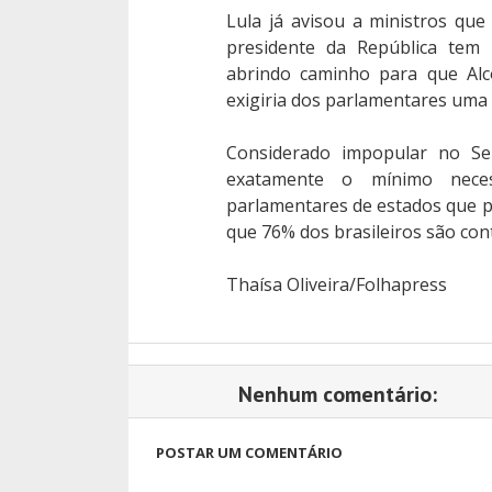
Lula já avisou a ministros qu
presidente da República tem 
abrindo caminho para que Alc
exigiria dos parlamentares uma 
Considerado impopular no Se
exatamente o mínimo neces
parlamentares de estados que 
que 76% dos brasileiros são con
Thaísa Oliveira/Folhapress
Nenhum comentário:
POSTAR UM COMENTÁRIO