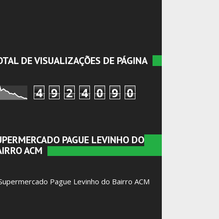
OTAL DE VISUALIZAÇÕES DE PÁGINA
4
9
2
4
0
9
0
UPERMERCADO PAGUE LEVINHO DO
AIRRO ACM