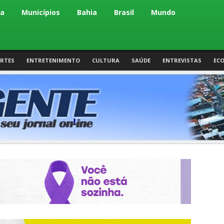
ca
Municípios
Bahia
Brasil
Mundo
RTES
ENTRETENIMENTO
CULTURA
SAÚDE
ENTREVISTAS
EC