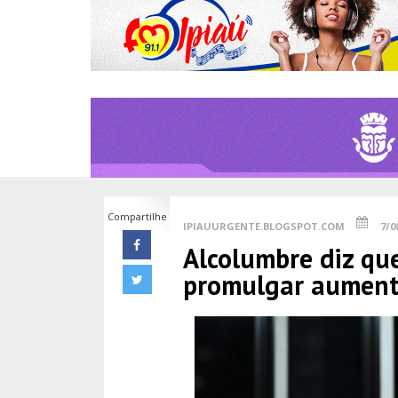
Compartilhe
IPIAUURGENTE.BLOGSPOT.COM
7/0
Alcolumbre diz que
promulgar aument