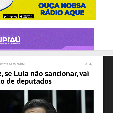
8/2025 09:55:00 PM
0
, se Lula não sancionar, vai
o de deputados