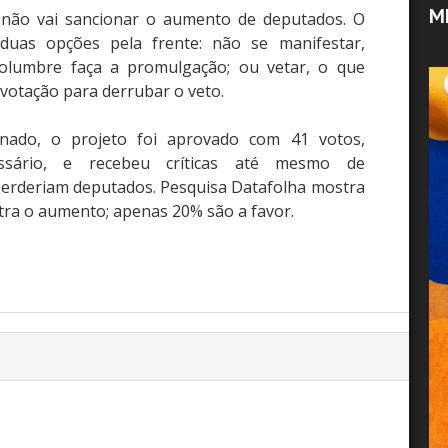
M
e não vai sancionar o aumento de deputados. O
duas opções pela frente: não se manifestar,
olumbre faça a promulgação; ou vetar, o que
votação para derrubar o veto.
nado, o projeto foi aprovado com 41 votos,
sário, e recebeu críticas até mesmo de
perderiam deputados. Pesquisa Datafolha mostra
tra o aumento; apenas 20% são a favor.