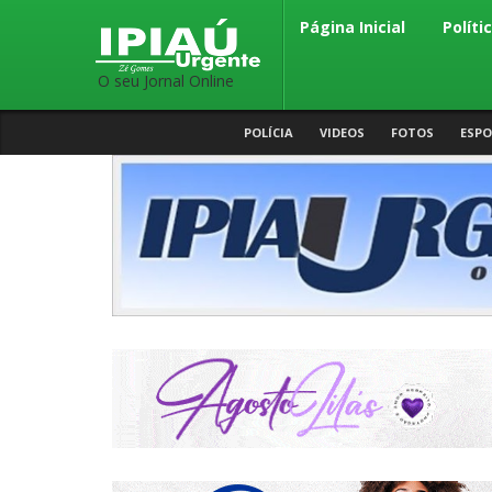
Página Inicial
Políti
O seu Jornal Online
POLÍCIA
VIDEOS
FOTOS
ESPO