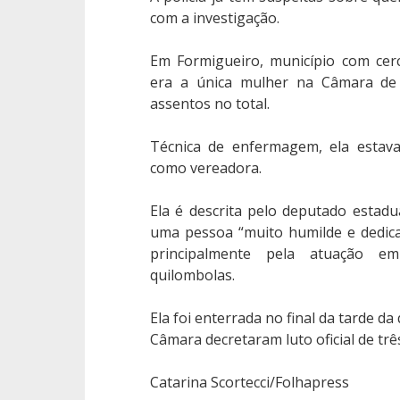
com a investigação.
Em Formigueiro, município com cerc
era a única mulher na Câmara de
assentos no total.
Técnica de enfermagem, ela estav
como vereadora.
Ela é descrita pelo deputado estadua
uma pessoa “muito humilde e dedica
principalmente pela atuação e
quilombolas.
Ela foi enterrada no final da tarde da 
Câmara decretaram luto oficial de três
Catarina Scortecci/Folhapress