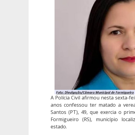
A Polícia Civil afirmou nesta sexta-
anos confessou ter matado a verea
Santos (PT), 49, que exercia o pr
Formigueiro (RS), município local
estado.