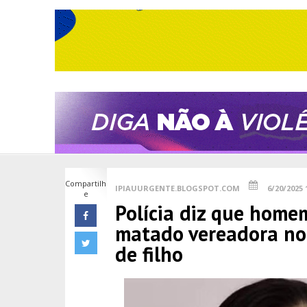
Compartilh
IPIAUURGENTE.BLOGSPOT.COM
6/20/2025 
e
Polícia diz que home
matado vereadora no 
de filho