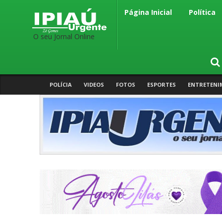
Página Inicial
Política
O seu Jornal Online
POLÍCIA
VIDEOS
FOTOS
ESPORTES
ENTRETENI