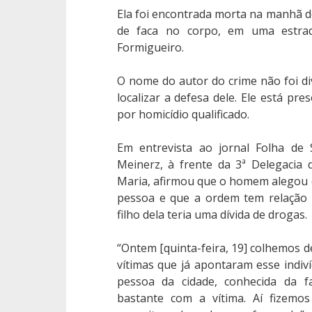
Ela foi encontrada morta na manhã de
de faca no corpo, em uma estrad
Formigueiro.
O nome do autor do crime não foi d
localizar a defesa dele. Ele está pre
por homicídio qualificado.
Em entrevista ao jornal Folha de 
Meinerz, à frente da 3ª Delegacia 
Maria, afirmou que o homem alegou
pessoa e que a ordem tem relação 
filho dela teria uma dívida de drogas.
“Ontem [quinta-feira, 19] colhemos d
vítimas que já apontaram esse indi
pessoa da cidade, conhecida da fa
bastante com a vítima. Aí fizemo