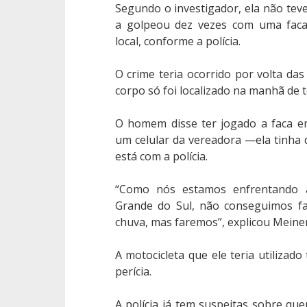
Segundo o investigador, ela não te
a golpeou dez vezes com uma faca
local, conforme a polícia.
O crime teria ocorrido por volta das
corpo só foi localizado na manhã de t
O homem disse ter jogado a faca 
um celular da vereadora —ela tinha d
está com a polícia.
“Como nós estamos enfrentando 
Grande do Sul, não conseguimos fa
chuva, mas faremos”, explicou Meiner
A motocicleta que ele teria utilizad
perícia.
A polícia já tem suspeitas sobre q