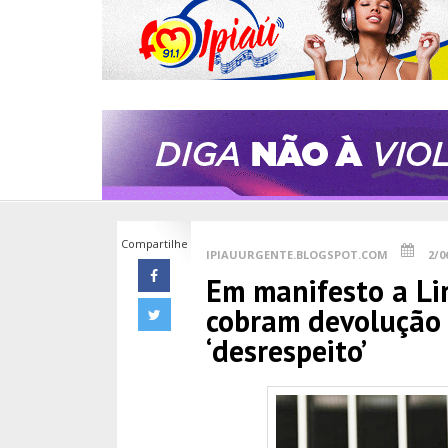
Compartilhe
IPIAUURGENTE.BLOGSPOT.COM
2/0
Em manifesto a Li
cobram devolução 
‘desrespeito’