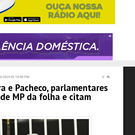
6/2024 05:19:00 PM
0
ra e Pacheco, parlamentares
de MP da folha e citam