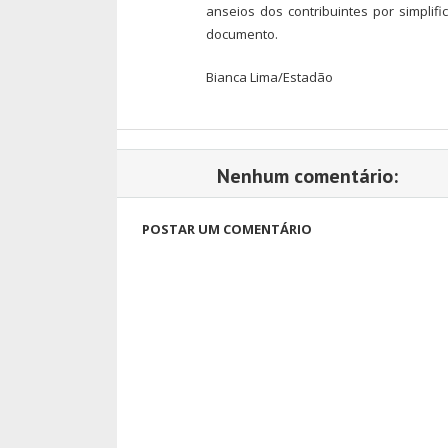
anseios dos contribuintes por simplifi
documento.
Bianca Lima/Estadão
Nenhum comentário:
POSTAR UM COMENTÁRIO