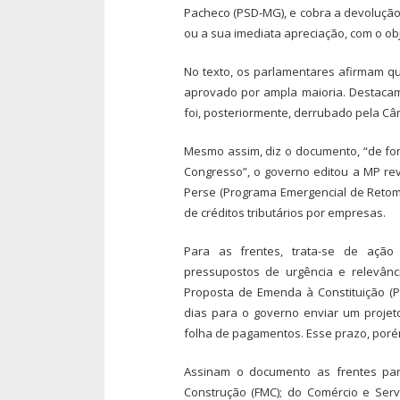
Pacheco (PSD-MG), e cobra a devolução
ou a sua imediata apreciação, com o obje
No texto, os parlamentares afirmam qu
aprovado por ampla maioria. Destacam,
foi, posteriormente, derrubado pela C
Mesmo assim, diz o documento, “de for
Congresso”, o governo editou a MP re
Perse (Programa Emergencial de Retom
de créditos tributários por empresas.
Para as frentes, trata-se de ação 
pressupostos de urgência e relevânci
Proposta de Emenda à Constituição (P
dias para o governo enviar um projet
folha de pagamentos. Esse prazo, poré
Assinam o documento as frentes par
Construção (FMC); do Comércio e Servi