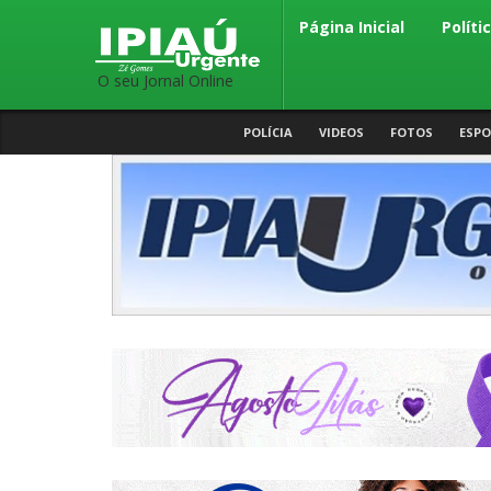
Página Inicial
Políti
O seu Jornal Online
POLÍCIA
VIDEOS
FOTOS
ESPO