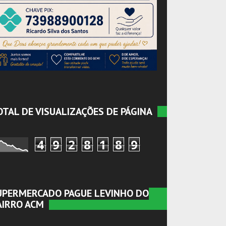
OTAL DE VISUALIZAÇÕES DE PÁGINA
4
9
2
8
1
8
9
UPERMERCADO PAGUE LEVINHO DO
AIRRO ACM