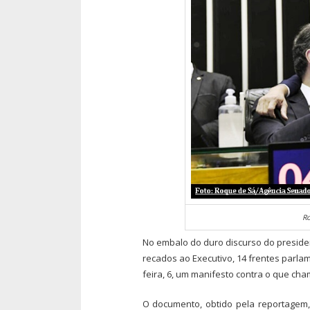
R
No embalo do duro discurso do presiden
recados ao Executivo, 14 frentes parla
feira, 6, um manifesto contra o que ch
O documento, obtido pela reportagem,