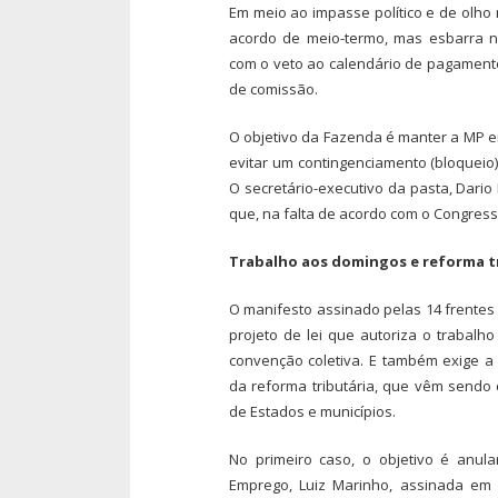
Em meio ao impasse político e de olho
acordo de meio-termo, mas esbarra na
com o veto ao calendário de pagament
de comissão.
O objetivo da Fazenda é manter a MP em
evitar um contingenciamento (bloqueio) 
O secretário-executivo da pasta, Dari
que, na falta de acordo com o Congresso
Trabalho aos domingos e reforma t
O manifesto assinado pelas 14 frentes
projeto de lei que autoriza o trabal
convenção coletiva. E também exige a 
da reforma tributária, que vêm sendo 
de Estados e municípios.
No primeiro caso, o objetivo é anul
Emprego, Luiz Marinho, assinada em