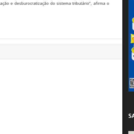
cação e desburocratização do sistema tributário”, afirma o
S