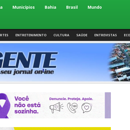
ca
Municípios
Bahia
Brasil
Mundo
RTES
ENTRETENIMENTO
CULTURA
SAÚDE
ENTREVISTAS
EC