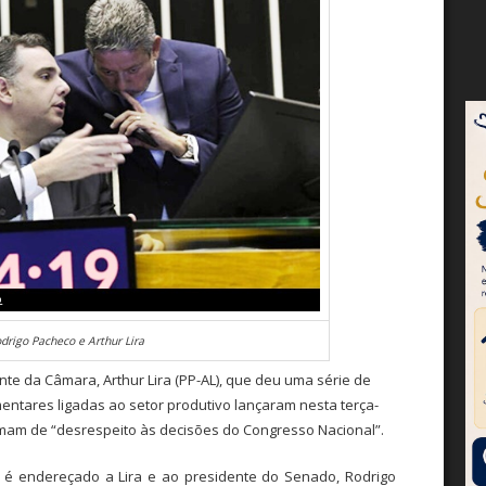
odrigo Pacheco e Arthur Lira
te da Câmara, Arthur Lira (PP-AL), que deu uma série de
mentares ligadas ao setor produtivo lançaram nesta terça-
amam de “desrespeito às decisões do Congresso Nacional”.
 é endereçado a Lira e ao presidente do Senado, Rodrigo