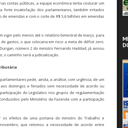
 nas contas públicas, a equipe econômica tenta costurar um
 forte insatisfação dos parlamentares, também irritados
o de emendas e com o corte de R$ 5,6 bilhões em emendas
 vigor pelo menos até o relatório bimestral de março, para
M
de gastos, o que colocaria em risco a meta de déficit zero.
D
o Durigan, número 2 do ministro Fernando Haddad, já avisou
, o caminho será a judicialização.
ributária
 parlamentares pede, ainda, a análise, com urgência, de um
ho aos domingos e feriados sem necessidade de acordo ou
participação do Legislativo nos grupos de regulamentação
conduzidos pelo Ministério da Fazenda com a participação
ar os efeitos de uma portaria do ministro do Trabalho e
 novembro, que retomou a necessidade de acordo entre