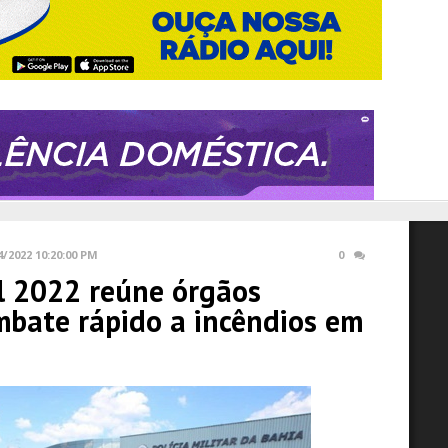
4/2022 10:20:00 PM
0
l 2022 reúne órgãos
mbate rápido a incêndios em