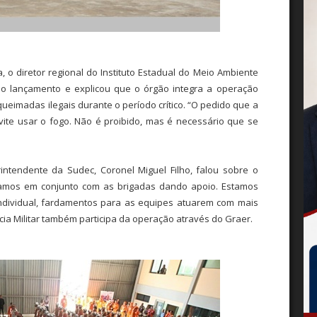
 o diretor regional do Instituto Estadual do Meio Ambiente
 do lançamento e explicou que o órgão integra a operação
 queimadas ilegais durante o período crítico. “O pedido que a
ite usar o fogo. Não é proibido, mas é necessário que se
ntendente da Sudec, Coronel Miguel Filho, falou sobre o
lhamos em conjunto com as brigadas dando apoio. Estamos
ndividual, fardamentos para as equipes atuarem com mais
cia Militar também participa da operação através do Graer.