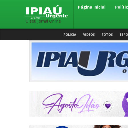
Página Inicial
Políti
O seu Jornal Online
POLÍCIA
VIDEOS
FOTOS
ESPO