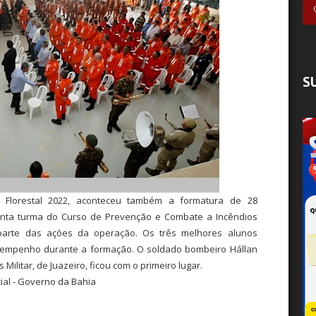
S
Florestal 2022, aconteceu também a formatura de 28
uinta turma do Curso de Prevenção e Combate a Incêndios
az parte das ações da operação. Os três melhores alunos
empenho durante a formação. O soldado bombeiro Hállan
ilitar, de Juazeiro, ficou com o primeiro lugar.
ial - Governo da Bahia