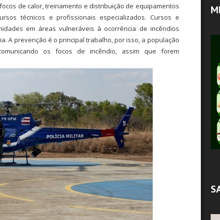
ocos de calor, treinamento e distribuição de equipamentos
M
ursos técnicos e profissionais especializados. Cursos e
nidades em áreas vulneráveis à ocorrência de incêndios
 A prevenção é o principal trabalho, por isso, a população
comunicando os focos de incêndio, assim que forem
S