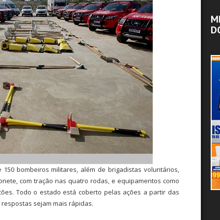
M
D
150 bombeiros militares, além de brigadistas voluntários,
honete, com tração nas quatro rodas, e equipamentos como
cões. Todo o estado está coberto pelas ações a partir das
 respostas sejam mais rápidas.