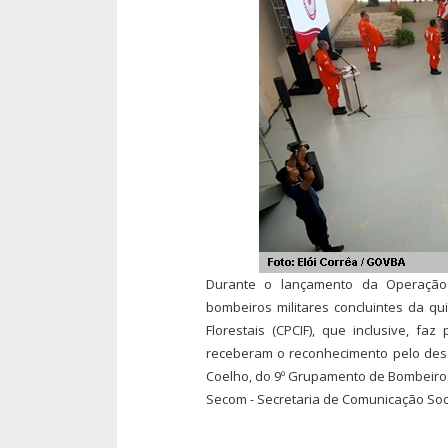
Durante o lançamento da Operação 
bombeiros militares concluintes da q
Florestais (CPCIF), que inclusive, f
receberam o reconhecimento pelo des
Coelho, do 9º Grupamento de Bombeiros M
Secom - Secretaria de Comunicação Soc