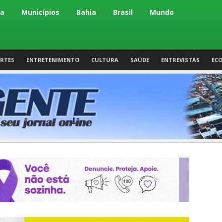
ca
Municípios
Bahia
Brasil
Mundo
RTES
ENTRETENIMENTO
CULTURA
SAÚDE
ENTREVISTAS
EC