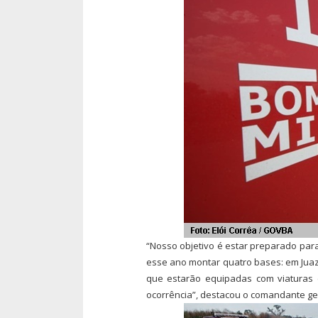
“Nosso objetivo é estar preparado para
esse ano montar quatro bases: em Juaze
que estarão equipadas com viaturas e
ocorrência”, destacou o comandante ge