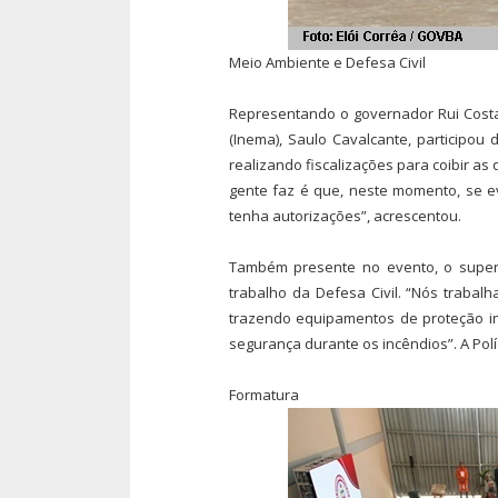
Meio Ambiente e Defesa Civil
Representando o governador Rui Costa,
(Inema), Saulo Cavalcante, participou
realizando fiscalizações para coibir as
gente faz é que, neste momento, se ev
tenha autorizações”, acrescentou.
Também presente no evento, o superi
trabalho da Defesa Civil. “Nós traba
trazendo equipamentos de proteção i
segurança durante os incêndios”. A Polí
Formatura