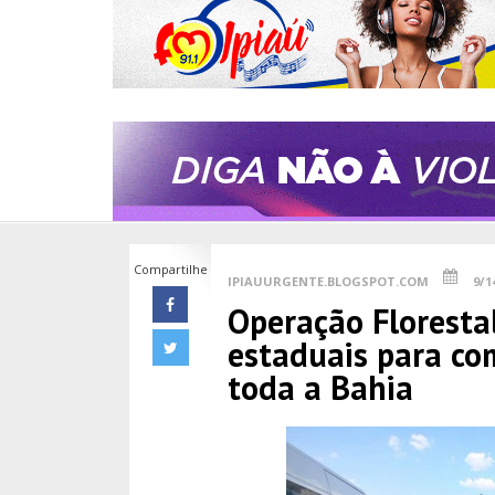
Compartilhe
IPIAUURGENTE.BLOGSPOT.COM
9/1
Operação Floresta
estaduais para co
toda a Bahia