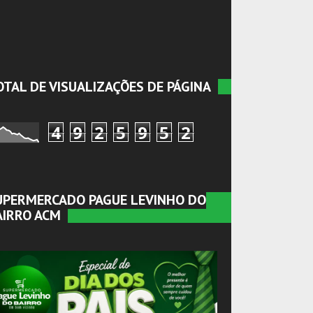
OTAL DE VISUALIZAÇÕES DE PÁGINA
4
9
2
5
9
5
2
UPERMERCADO PAGUE LEVINHO DO
AIRRO ACM