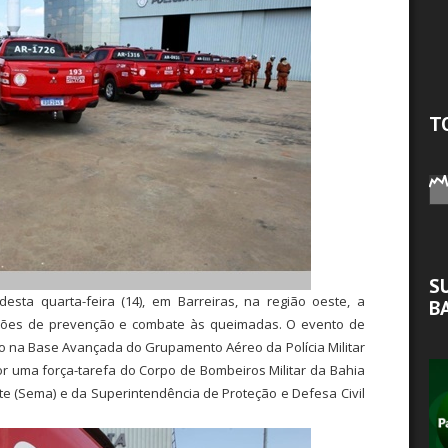
T
S
esta quarta-feira (14), em Barreiras, na região oeste, a
B
ações de prevenção e combate às queimadas. O evento de
o na Base Avançada do Grupamento Aéreo da Polícia Militar
or uma força-tarefa do Corpo de Bombeiros Militar da Bahia
te (Sema) e da Superintendência de Proteção e Defesa Civil