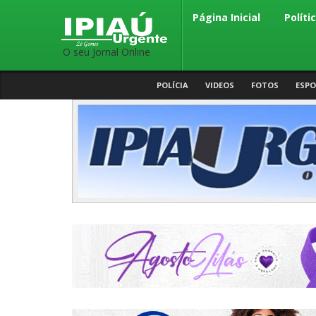
Página Inicial
Políti
O seu Jornal Online
POLÍCIA
VIDEOS
FOTOS
ESPO