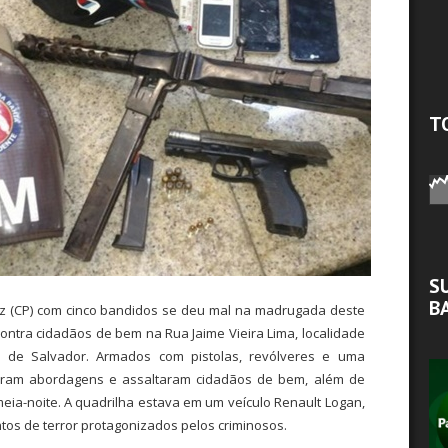
T
S
B
 (CP) com cinco bandidos se deu mal na madrugada deste
ontra cidadãos de bem na Rua Jaime Vieira Lima, localidade
io de Salvador. Armados com pistolas, revólveres e uma
zaram abordagens e assaltaram cidadãos de bem, além de
e meia-noite. A quadrilha estava em um veículo Renault Logan,
os de terror protagonizados pelos criminosos.