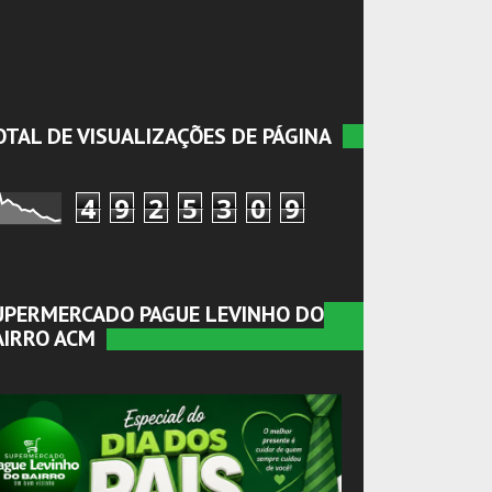
OTAL DE VISUALIZAÇÕES DE PÁGINA
4
9
2
5
3
0
9
UPERMERCADO PAGUE LEVINHO DO
AIRRO ACM