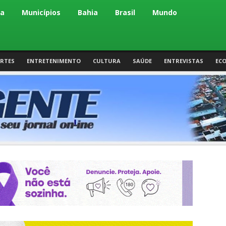
ca
Municípios
Bahia
Brasil
Mundo
RTES
ENTRETENIMENTO
CULTURA
SAÚDE
ENTREVISTAS
EC