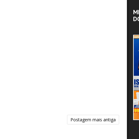
M
D
Postagem mais antiga