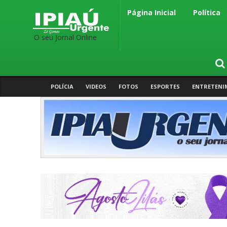
Página Inicial
Política
O seu Jornal Online
POLÍCIA
VIDEOS
FOTOS
ESPORTES
ENTRETENI