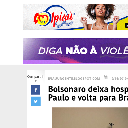
Compartilh
IPIAUURGENTE.BLOGSPOT.COM
9/16/2019 
e
Bolsonaro deixa hosp
Paulo e volta para Br