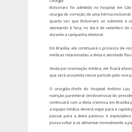
Cirurgia
Bolsonaro foi admitido no hospital em Sã
cirurgia de correção de uma hérnia incisional 
quarta vez que Bolsonaro se submete a u
atentando à faca, no dia 6 de setembro do 
durante a campanha eleitoral.
Em Brasília, ele continuará o processo de r
médicas relacionadas a dieta e atividade físic
Ainda por orientação médica, ele ficará afast
que será assumida nesse período pelo vice-p
O cirurgião-chefe do hospital Antônio Lui
nutrição parenteral (endovenosa) do presid
continuará com a dieta cremosa em Brasília 
a equipe médica deverá viajar para a capital 
passar para a dieta pastosa. A expectativ
possa voltar a se alimentar normalmente a pa