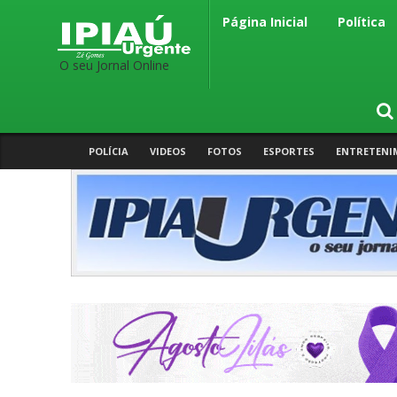
Página Inicial
Política
O seu Jornal Online
POLÍCIA
VIDEOS
FOTOS
ESPORTES
ENTRETENI