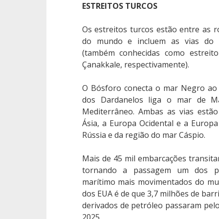
ESTREITOS TURCOS
Os estreitos turcos estão entre as r
do mundo e incluem as vias do 
(também conhecidas como estreito
Çanakkale, respectivamente).
O Bósforo conecta o mar Negro ao 
dos Dardanelos liga o mar de 
Mediterrâneo. Ambas as vias estã
Ásia, a Europa Ocidental e a Europ
Rússia e da região do mar Cáspio.
Mais de 45 mil embarcações transita
tornando a passagem um dos po
marítimo mais movimentados do mun
dos EUA é de que 3,7 milhões de barri
derivados de petróleo passaram pelo
2025.