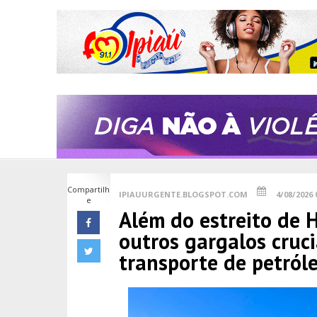
Compartilh
IPIAUURGENTE.BLOGSPOT.COM
4/08/2026 
e
Além do estreito de 
outros gargalos cruci
transporte de petról