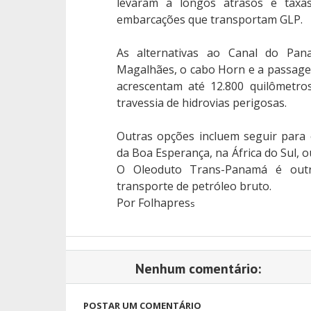
levaram a longos atrasos e taxas
embarcações que transportam GLP.
As alternativas ao Canal do Pan
Magalhães, o cabo Horn e a passage
acrescentam até 12.800 quilômetr
travessia de hidrovias perigosas.
Outras opções incluem seguir para
da Boa Esperança, na África do Sul, o
O Oleoduto Trans-Panamá é outr
transporte de petróleo bruto.
Por Folhapres
s
Nenhum comentário:
POSTAR UM COMENTÁRIO