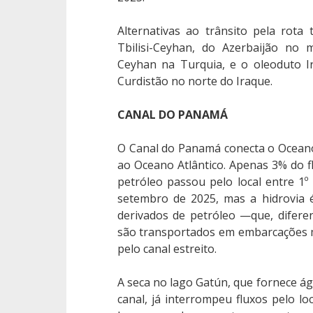
Alternativas ao trânsito pela rota
Tbilisi-Ceyhan, do Azerbaijão no
Ceyhan na Turquia, e o oleoduto I
Curdistão no norte do Iraque.
CANAL DO PANAMÁ
O Canal do Panamá conecta o Oceano
ao Oceano Atlântico. Apenas 3% do fl
petróleo passou pelo local entre 1
setembro de 2025, mas a hidrovia 
derivados de petróleo —que, difere
são transportados em embarcações 
pelo canal estreito.
A seca no lago Gatún, que fornece ág
canal, já interrompeu fluxos pelo lo