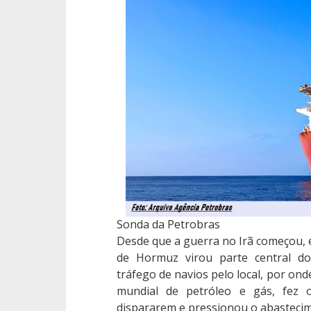
Sonda da Petrobras
Desde que a guerra no Irã começou, e
de Hormuz virou parte central do 
tráfego de navios pelo local, por on
mundial de petróleo e gás, fez 
dispararem e pressionou o abastecim