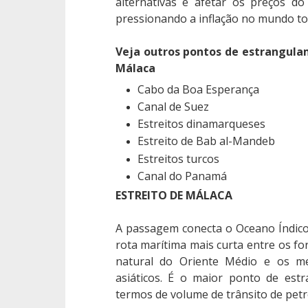
alternativas e afetar os preços do
pressionando a inflação no mundo to
Veja outros pontos de estrangula
Málaca
Cabo da Boa Esperança
Canal de Suez
Estreitos dinamarqueses
Estreito de Bab al-Mandeb
Estreitos turcos
Canal do Panamá
ESTREITO DE MÁLACA
A passagem conecta o Oceano Índico
rota marítima mais curta entre os fo
natural do Oriente Médio e os me
asiáticos. É o maior ponto de es
termos de volume de trânsito de petr