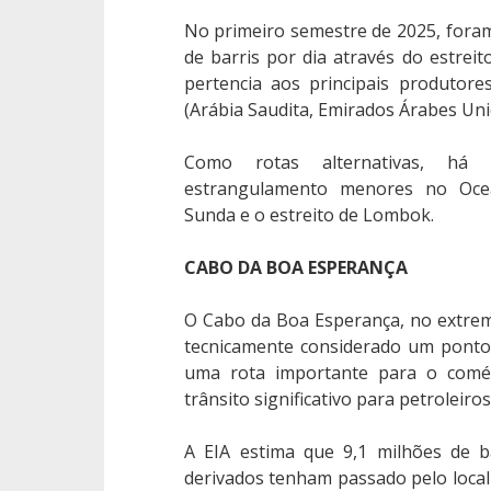
No primeiro semestre de 2025, fora
de barris por dia através do estre
pertencia aos principais produtor
(Arábia Saudita, Emirados Árabes Unid
Como rotas alternativas, há
estrangulamento menores no Ocean
Sunda e o estreito de Lombok.
CABO DA BOA ESPERANÇA
O Cabo da Boa Esperança, no extremo
tecnicamente considerado um ponto
uma rota importante para o comé
trânsito significativo para petroleiro
A EIA estima que 9,1 milhões de b
derivados tenham passado pelo local