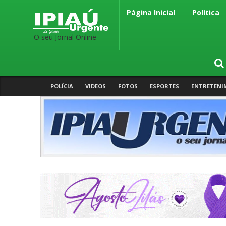
Página Inicial
Política
O seu Jornal Online
POLÍCIA
VIDEOS
FOTOS
ESPORTES
ENTRETENI