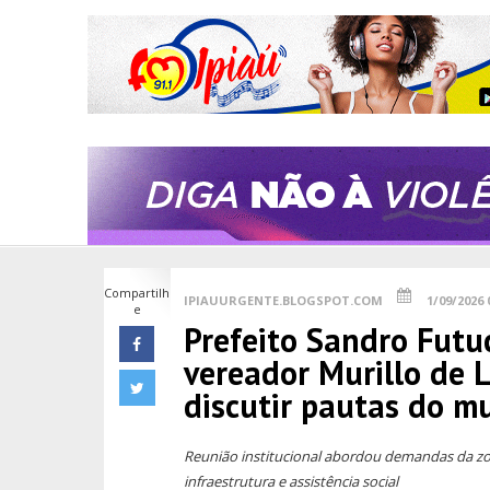
Compartilh
IPIAUURGENTE.BLOGSPOT.COM
1/09/2026 
e
Prefeito Sandro Futu
vereador Murillo de 
discutir pautas do mu
Reunião institucional abordou demandas da zon
infraestrutura e assistência social