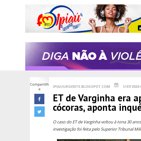
Compartilh
IPIAUURGENTE.BLOGSPOT.COM
1/07/2026 
e
ET de Varginha era 
cócoras, aponta inqué
O caso do ET de Varginha voltou à tona 30 anos
investigação foi feita pelo Superior Tribunal Mil