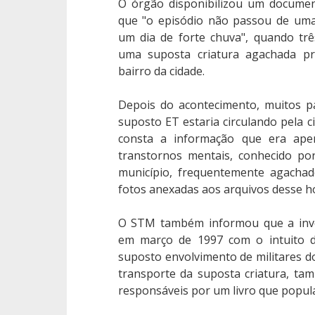
O órgão disponibilizou um documen
que "o episódio não passou de uma h
um dia de forte chuva", quando trê
uma suposta criatura agachada 
bairro da cidade.
Depois do acontecimento, muitos p
suposto ET estaria circulando pela c
consta a informação que era ap
transtornos mentais, conhecido po
município, frequentemente agachado
fotos anexadas aos arquivos desse h
O STM também informou que a inves
em março de 1997 com o intuito 
suposto envolvimento de militares d
transporte da suposta criatura, ta
responsáveis por um livro que popula