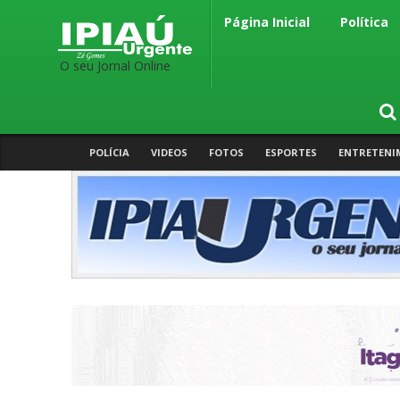
Página Inicial
Política
O seu Jornal Online
POLÍCIA
VIDEOS
FOTOS
ESPORTES
ENTRETENI