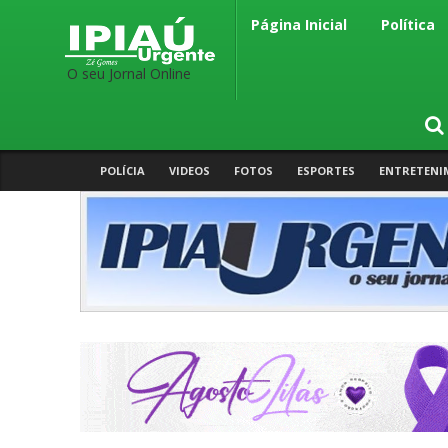
Página Inicial
Política
O seu Jornal Online
POLÍCIA
VIDEOS
FOTOS
ESPORTES
ENTRETENI