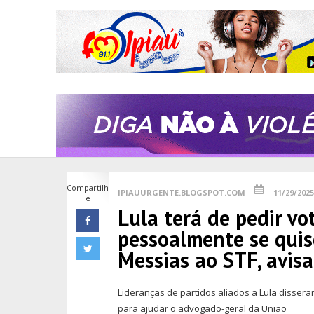
Compartilh
IPIAUURGENTE.BLOGSPOT.COM
11/29/2025
e
Lula terá de pedir vo
pessoalmente se quis
Messias ao STF, avisa
Lideranças de partidos aliados a Lula disser
para ajudar o advogado-geral da União