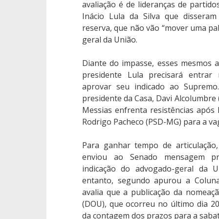
avaliação é de lideranças de partido
Inácio Lula da Silva que dissera
reserva, que não vão “mover uma pa
geral da União.
Diante do impasse, esses mesmos a
presidente Lula precisará entrar
aprovar seu indicado ao Supremo
presidente da Casa, Davi Alcolumbre 
Messias enfrenta resistências após 
Rodrigo Pacheco (PSD-MG) para a vag
Para ganhar tempo de articulação
enviou ao Senado mensagem pres
indicação do advogado-geral da 
entanto, segundo apurou a Coluna
avalia que a publicação da nomeaçã
(DOU), que ocorreu no último dia 20, 
da contagem dos prazos para a sabat