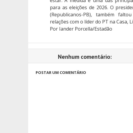
estar. A medida é uma das princip
para as eleições de 2026. O presi
(Republicanos-PB), também falt
relações com o líder do PT na Casa, Li
Por Iander Porcella/Estadão
Nenhum comentário:
POSTAR UM COMENTÁRIO