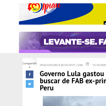
Compartilh
IPIAUURGENTE.BLOGSPOT.COM
11/16/2025
e
Governo Lula gastou 
buscar de FAB ex-pr
Peru