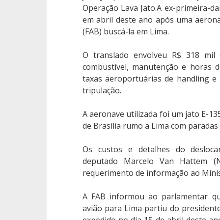
Operação Lava Jato.A ex-primeira-d
em abril deste ano após uma aerona
(FAB) buscá-la em Lima.
O translado envolveu R$ 318 mil 
combustível, manutenção e horas d
taxas aeroportuárias de handling e 
tripulação.
A aeronave utilizada foi um jato E-13
de Brasília rumo a Lima com paradas 
Os custos e detalhes do desloc
deputado Marcelo Van Hattem (
requerimento de informação ao Minis
A FAB informou ao parlamentar que
avião para Lima partiu do presidente
expedido no dia 15 de abril deste an