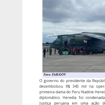
O governo do presidente da República
desembolsou R$ 345 mil na oper
primeira-dama do Peru Nadine Heredia
diplomático. Heredia foi condenad
Justiça peruana em uma ação de