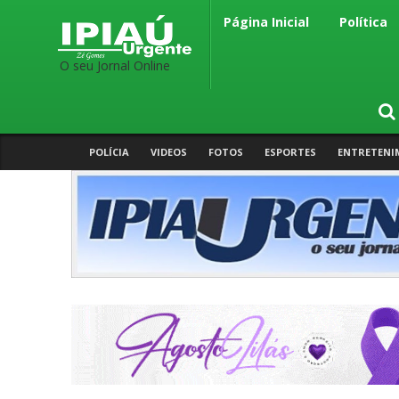
Página Inicial
Política
O seu Jornal Online
POLÍCIA
VIDEOS
FOTOS
ESPORTES
ENTRETENI