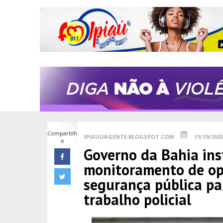
Compartilh
IPIAUURGENTE.BLOGSPOT.COM
11/19/2025
e
Governo da Bahia ins
monitoramento de op
segurança pública pa
trabalho policial