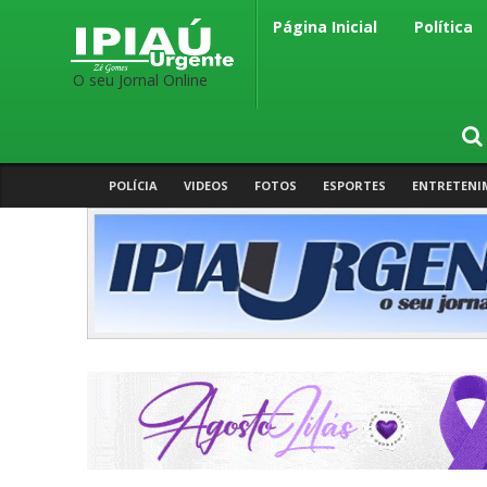
Página Inicial
Política
O seu Jornal Online
POLÍCIA
VIDEOS
FOTOS
ESPORTES
ENTRETENI