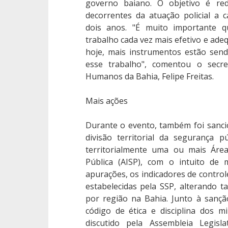
governo baiano. O objetivo é r
decorrentes da atuação policial a
dois anos. "É muito importante q
trabalho cada vez mais efetivo e adeq
hoje, mais instrumentos estão sen
esse trabalho", comentou o secret
Humanos da Bahia, Felipe Freitas.
Mais ações
Durante o evento, também foi sanci
divisão territorial da segurança 
territorialmente uma ou mais Áre
Pública (AISP), com o intuito de 
apurações, os indicadores de control
estabelecidas pela SSP, alterando
por região na Bahia. Junto à sanç
código de ética e disciplina dos m
discutido pela Assembleia Legisl