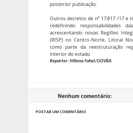
posterior publicação.
Outros decretos de nº 17.817 /17 e n
redefinindo responsabilidades 
acrescentando novas Regiões Integ
(RISP) no Centro-Norte, Litoral N
como parte da reestruturação regi
interior do estado.
Repórter: Milena Fahel/GOVBA
Nenhum comentário:
POSTAR UM COMENTÁRIO