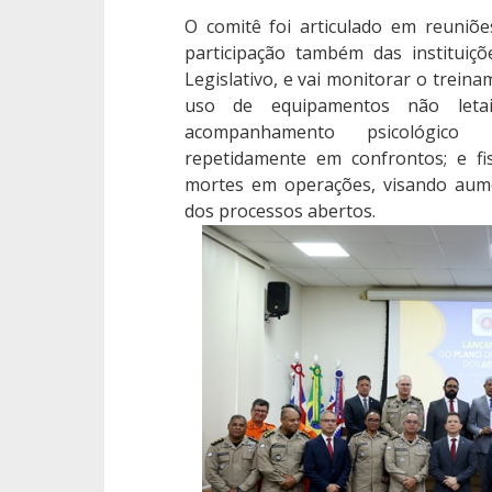
O comitê foi articulado em reuniõ
participação também das instituiçõ
Legislativo, e vai monitorar o treina
uso de equipamentos não leta
acompanhamento psicológico d
repetidamente em confrontos; e fis
mortes em operações, visando aume
dos processos abertos.