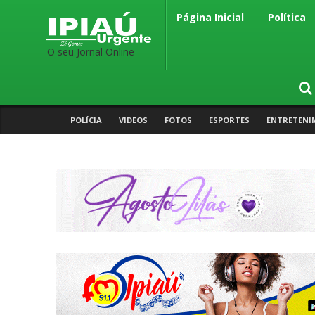
Página Inicial
Política
O seu Jornal Online
POLÍCIA
VIDEOS
FOTOS
ESPORTES
ENTRETENI