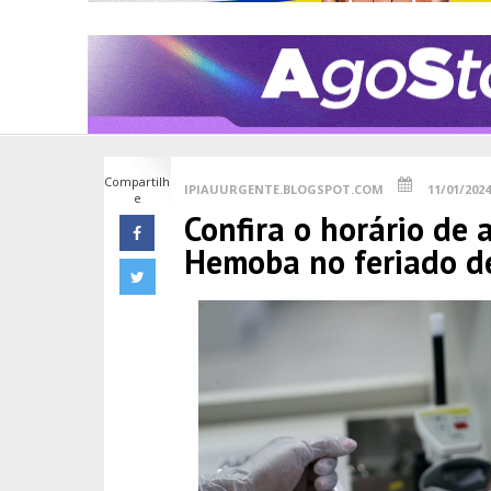
Compartilh
IPIAUURGENTE.BLOGSPOT.COM
11/01/2024
e
Confira o horário de
Hemoba no feriado d