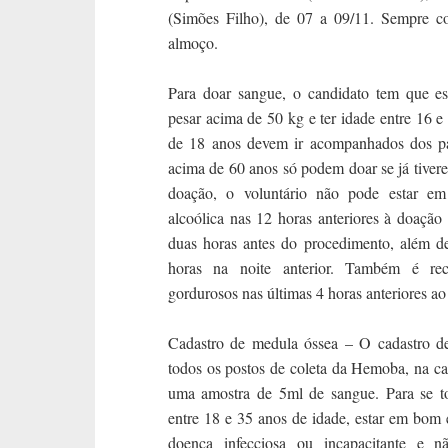
(Simões Filho), de 07 a 09/11. Sempre c
almoço.
Para doar sangue, o candidato tem que e
pesar acima de 50 kg e ter idade entre 16
de 18 anos devem ir acompanhados dos pai
acima de 60 anos só podem doar se já tiver
doação, o voluntário não pode estar em
alcoólica nas 12 horas anteriores à doaçã
duas horas antes do procedimento, além d
horas na noite anterior. Também é rec
gordurosos nas últimas 4 horas anteriores a
Cadastro de medula óssea – O cadastro d
todos os postos de coleta da Hemoba, na cap
uma amostra de 5ml de sangue. Para se to
entre 18 e 35 anos de idade, estar em bom 
doença infecciosa ou incapacitante e n