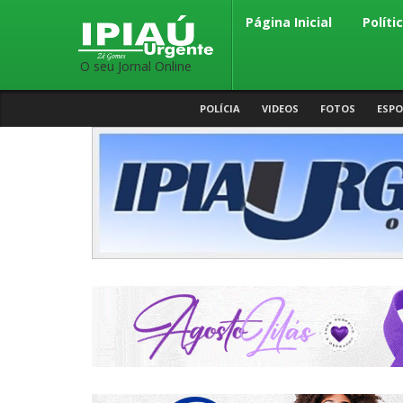
Página Inicial
Políti
O seu Jornal Online
POLÍCIA
VIDEOS
FOTOS
ESPO