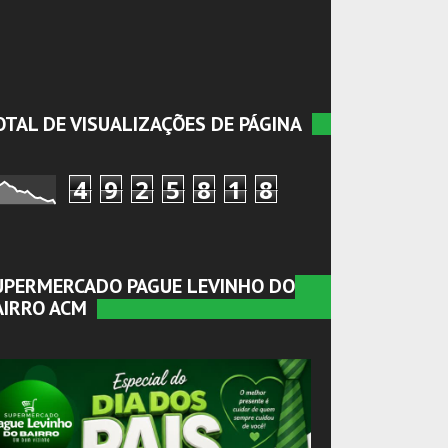
OTAL DE VISUALIZAÇÕES DE PÁGINA
4
9
2
5
8
1
8
UPERMERCADO PAGUE LEVINHO DO
AIRRO ACM