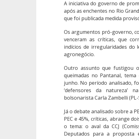
A iniciativa do governo de pro
após as enchentes no Rio Grand
que foi publicada medida provis
Os argumentos pró-governo, com
venceram as críticas, que c
indícios de irregularidades do 
agronegócio.
Outro assunto que fustigou 
queimadas no Pantanal, tema 
junho. No período analisado, 
‘defensores da natureza’ na
bolsonarista Carla Zambelli (PL
Já o debate analisado sobre a 
PEC e 45%, críticas, abrange do
o tema: o aval da CCJ (Comis
Deputados para a proposta e