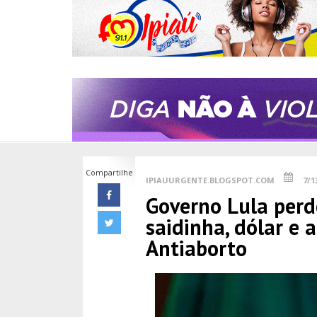
Compartilhe
IPIAUURGENTE.BLOGSPOT.COM
7/1
Governo Lula perd
saidinha, dólar e 
Antiaborto