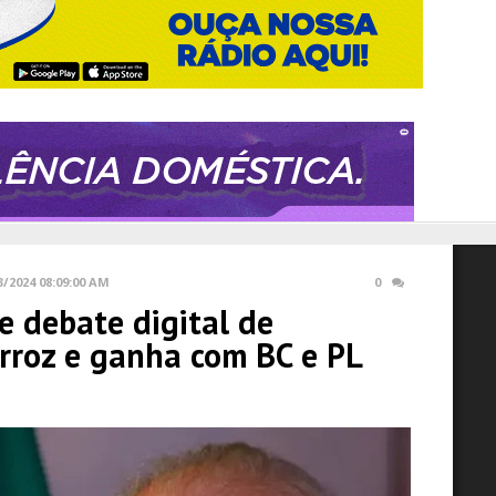
3/2024 08:09:00 AM
0
e debate digital de
arroz e ganha com BC e PL