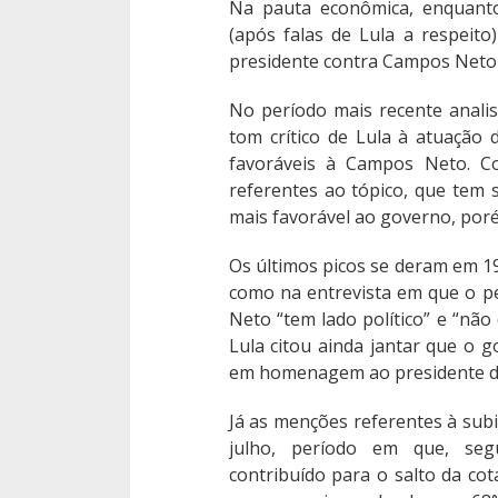
Na pauta econômica, enquanto
(após falas de Lula a respeit
presidente contra Campos Neto t
No período mais recente anali
tom crítico de Lula à atuação
favoráveis à Campos Neto. C
referentes ao tópico, que tem
mais favorável ao governo, por
Os últimos picos se deram em 19
como na entrevista em que o pet
Neto “tem lado político” e “n
Lula citou ainda jantar que o g
em homenagem ao presidente da 
Já as menções referentes à sub
julho, período em que, segu
contribuído para o salto da cot