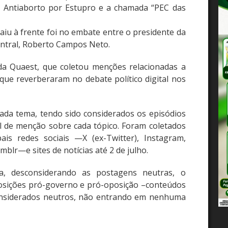
 Antiaborto por Estupro e a chamada “PEC das
iu à frente foi no embate entre o presidente da
entral, Roberto Campos Neto.
a Quaest, que coletou menções relacionadas a
que reverberaram no debate político digital nos
cada tema, tendo sido considerados os episódios
l de menção sobre cada tópico. Foram coletados
is redes sociais —X (ex-Twitter), Instagram,
blr—e sites de notícias até 2 de julho.
, desconsiderando as postagens neutras, o
 posições pró-governo e pró-oposição –conteúdos
onsiderados neutros, não entrando em nenhuma