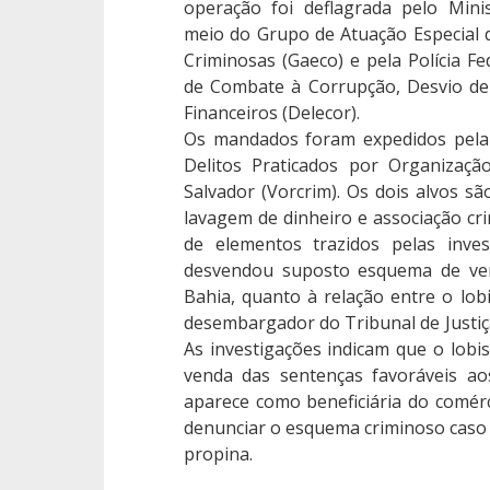
operação foi deflagrada pelo Minis
meio do Grupo de Atuação Especial
Criminosas (Gaeco) e pela Polícia Fe
de Combate à Corrupção, Desvio de
Financeiros (Delecor).
Os mandados foram expedidos pela 
Delitos Praticados por Organizaç
Salvador (Vorcrim). Os dois alvos sã
lavagem de dinheiro e associação cri
de elementos trazidos pelas inves
desvendou suposto esquema de vend
Bahia, quanto à relação entre o lobi
desembargador do Tribunal de Justiça
As investigações indicam que o lobis
venda das sentenças favoráveis aos
aparece como beneficiária do comérci
denunciar o esquema criminoso caso 
propina.