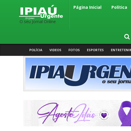
Página Inicial
Política
O seu Jornal Online
POLÍCIA
VIDEOS
FOTOS
ESPORTES
ENTRETENI