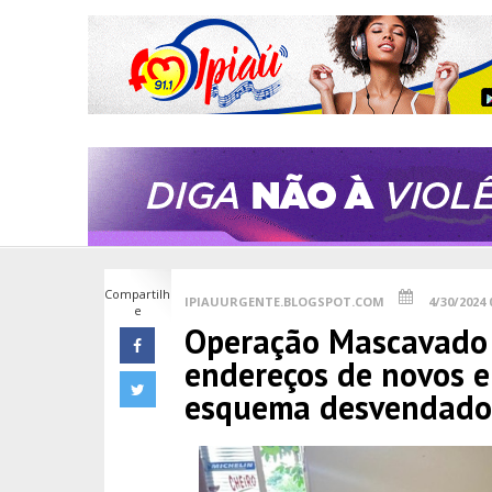
Compartilh
IPIAUURGENTE.BLOGSPOT.COM
4/30/2024 
e
Operação Mascavado 
endereços de novos e
esquema desvendado 