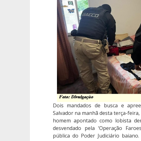
Dois mandados de busca e apre
Salvador na manhã desta terça-feira, 
homem apontado como lobista de
desvendado pela ‘Operação Faroes
pública do Poder Judiciário baiano