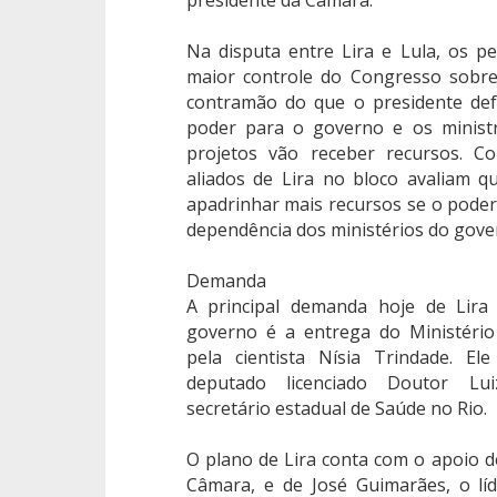
presidente da Câmara.
Na disputa entre Lira e Lula, os p
maior controle do Congresso sobr
contramão do que o presidente def
poder para o governo e os ministr
projetos vão receber recursos. C
aliados de Lira no bloco avaliam 
apadrinhar mais recursos se o poder
dependência dos ministérios do gove
Demanda
A principal demanda hoje de Lira
governo é a entrega do Ministéri
pela cientista Nísia Trindade. E
deputado licenciado Doutor Lui
secretário estadual de Saúde no Rio.
O plano de Lira conta com o apoio de
Câmara, e de José Guimarães, o lí