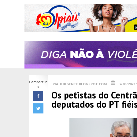
Compartilh
IPIAUURGENTE.BLOGSPOT.COM
7/03/2023 
e
Os petistas do Centr
deputados do PT fiéis