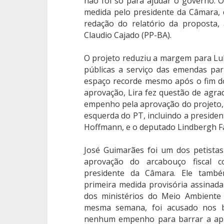
não foi só para ajudar o governo. 
medida pelo presidente da Câmara
redação do relatório da proposta,
Claudio Cajado (PP-BA).
O projeto reduziu a margem para Lul
públicas a serviço das emendas pa
espaço recorde mesmo após o fim d
aprovação, Lira fez questão de agrad
empenho pela aprovação do projeto,
esquerda do PT, incluindo a president
Hoffmann, e o deputado Lindbergh Far
José Guimarães foi um dos petistas
aprovação do arcabouço fiscal 
presidente da Câmara. Ele tamb
primeira medida provisória assinad
dos ministérios do Meio Ambiente
mesma semana, foi acusado nos ba
nenhum empenho para barrar a apr