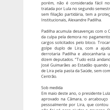
porém, não é considerada fácil no
tratada por Lula no segundo semestre
sem filiação partidária, tem a prote
Institucionais, Alexandre Padilha.
Padilha acumula desavenças com o 
da culpa pela demora no pagament
cargos solicitados pelo bloco. Troca
golpe duplo de Lira, com a ajuda
derrotaria Padilha e abocanharia 
dizem deputados. “Tudo está andand
José Guimarães ao Estadão quando 
de Lira pela pasta da Saúde, sem com
Centrão.
Sob medida
Em maio deste ano, o presidente Lula
aprovado na Câmara, o arcabouço fi
pessoalmente por Lira, que contou 