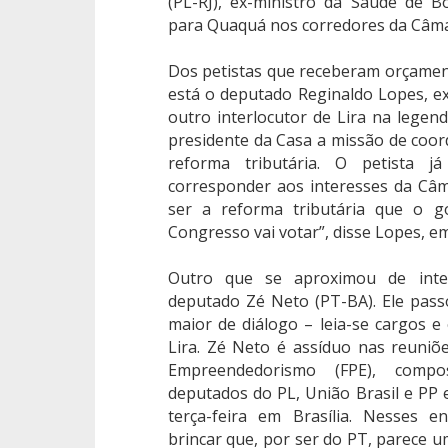
(PL-RJ), ex-ministro da Saúde de B
para Quaquá nos corredores da Câma
Dos petistas que receberam orçamen
está o deputado Reginaldo Lopes, ex
outro interlocutor de Lira na legen
presidente da Casa a missão de coo
reforma tributária. O petista 
corresponder aos interesses da Câm
ser a reforma tributária que o 
Congresso vai votar”, disse Lopes, e
Outro que se aproximou de inte
deputado Zé Neto (PT-BA). Ele pas
maior de diálogo – leia-se cargos 
Lira. Zé Neto é assíduo nas reuniõ
Empreendedorismo (FPE), compo
deputados do PL, União Brasil e PP
terça-feira em Brasília. Nesses 
brincar que, por ser do PT, parece um