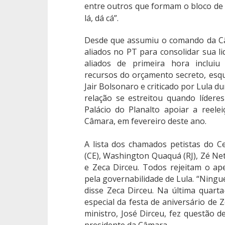
entre outros que formam o bloco de p
lá, dá cá”.
Desde que assumiu o comando da Câ
aliados no PT para consolidar sua li
aliados de primeira hora inclui
recursos do orçamento secreto, esq
Jair Bolsonaro e criticado por Lula d
relação se estreitou quando líder
Palácio do Planalto apoiar a reel
Câmara, em fevereiro deste ano.
A lista dos chamados petistas do C
(CE), Washington Quaquá (RJ), Zé Net
e Zeca Dirceu. Todos rejeitam o ap
pela governabilidade de Lula. “Nin
disse Zeca Dirceu. Na última quarta-
especial da festa de aniversário de 
ministro, José Dirceu, fez questão d