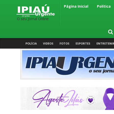
Página Inicial
Política
O seu Jornal Online
POLÍCIA
VIDEOS
FOTOS
ESPORTES
ENTRETENI