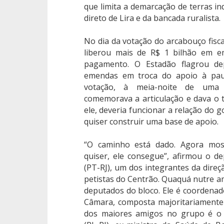
que limita a demarcação de terras in
direto de Lira e da bancada ruralista.
No dia da votação do arcabouço fisc
liberou mais de R$ 1 bilhão em e
pagamento. O Estadão flagrou de
emendas em troca do apoio à paut
votação, à meia-noite de uma t
comemorava a articulação e dava o
ele, deveria funcionar a relação do 
quiser construir uma base de apoio.
“O caminho está dado. Agora mo
quiser, ele consegue”, afirmou o 
(PT-RJ), um dos integrantes da direç
petistas do Centrão. Quaquá nutre am
deputados do bloco. Ele é coordena
Câmara, composta majoritariamente
dos maiores amigos no grupo é o 