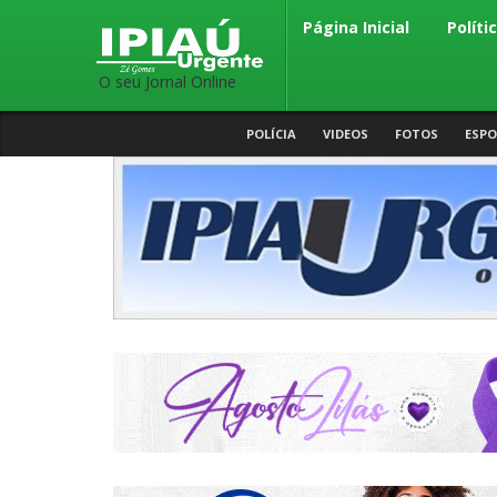
Página Inicial
Políti
O seu Jornal Online
POLÍCIA
VIDEOS
FOTOS
ESPO