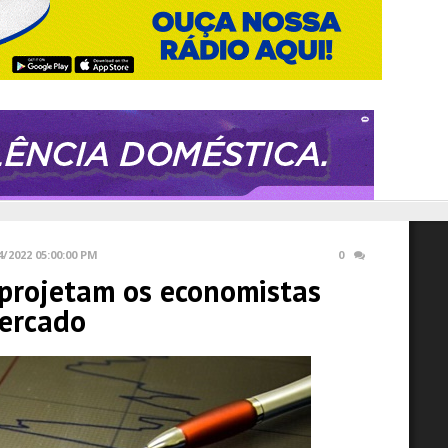
4/2022 05:00:00 PM
0
projetam os economistas
ercado