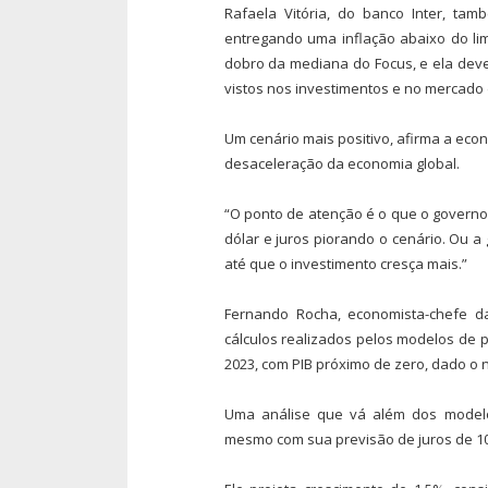
Rafaela Vitória, do banco Inter, ta
entregando uma inflação abaixo do lim
dobro da mediana do Focus, e ela dev
vistos nos investimentos e no mercado
Um cenário mais positivo, afirma a eco
desaceleração da economia global.
“O ponto de atenção é o que o governo 
dólar e juros piorando o cenário. Ou a 
até que o investimento cresça mais.”
Fernando Rocha, economista-chefe d
cálculos realizados pelos modelos de 
2023, com PIB próximo de zero, dado o 
Uma análise que vá além dos modelos
mesmo com sua previsão de juros de 10,