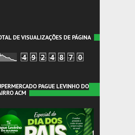
OTAL DE VISUALIZAÇÕES DE PÁGINA
4
9
2
4
8
7
0
UPERMERCADO PAGUE LEVINHO DO
AIRRO ACM