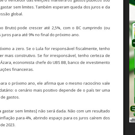
a gastar sem limites. Também esperam queda dos juros e da
essão global.
rno Bruto) pode crescer até 2,5%, com o BC cumprindo (ou
 juros para até 9% no final do próximo ano.
róximo a zero. Se o Lula for responsável fiscalmente, tenho
er mais construtivo. Se for irresponsável, tenho certeza de
de Ázara, economista chefe do UBS BB, banco de investimento
uições financeiras.
ara o próximo ano, ele afirma que o mesmo raciocínio vale
datário: o cenário mais positivo depende de o país ter uma
o de gastos.
ra gastar sem limites] não será dada. Não com um resultado
 inflação para 4%, abrindo espaço para os juros caírem dos
 de 2023.