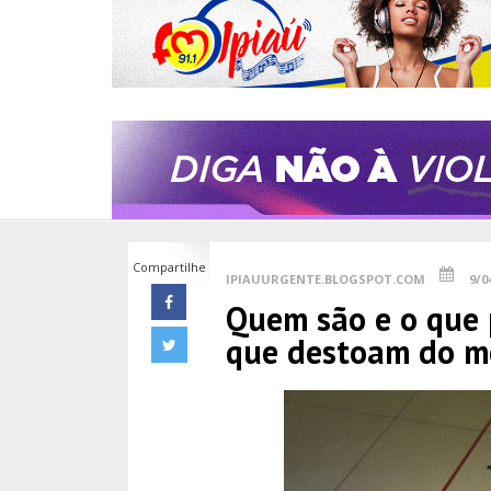
Compartilhe
IPIAUURGENTE.BLOGSPOT.COM
9/0
Quem são e o que 
que destoam do m