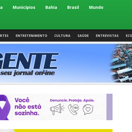
ca
Municípios
Bahia
Brasil
Mundo
RTES
ENTRETENIMENTO
CULTURA
SAÚDE
ENTREVISTAS
EC