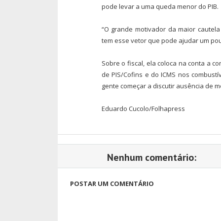
pode levar a uma queda menor do PIB.
“O grande motivador da maior cautela 
tem esse vetor que pode ajudar um pou
Sobre o fiscal, ela coloca na conta a c
de PIS/Cofins e do ICMS nos combustív
gente começar a discutir ausência de mod
Eduardo Cucolo/Folhapress
Nenhum comentário:
POSTAR UM COMENTÁRIO