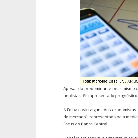
Apesar do predominante pessimismo c
analistas têm apresentado prognósticos
A Folha ouviu alguns dos economistas
de mercado”, representado pela median
Focus do Banco Central.
Eles têm em comum a expectativa de qu