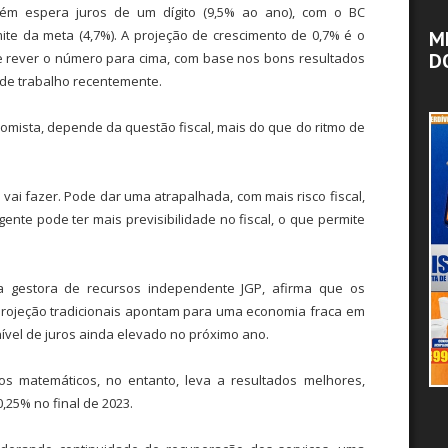
mbém espera juros de um dígito (9,5% ao ano), com o BC
M
ite da meta (4,7%). A projeção de crescimento de 0,7% é o
D
e rever o número para cima, com base nos bons resultados
 de trabalho recentemente.
nomista, depende da questão fiscal, mais do que do ritmo de
vai fazer. Pode dar uma atrapalhada, com mais risco fiscal,
gente pode ter mais previsibilidade no fiscal, o que permite
a gestora de recursos independente JGP, afirma que os
projeção tradicionais apontam para uma economia fraca em
nível de juros ainda elevado no próximo ano.
 matemáticos, no entanto, leva a resultados melhores,
25% no final de 2023.