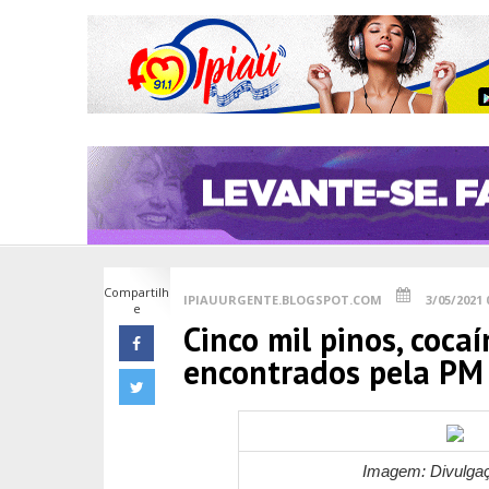
Compartilh
IPIAUURGENTE.BLOGSPOT.COM
3/05/2021 
e
Cinco mil pinos, coc
encontrados pela PM
Imagem: Divulga