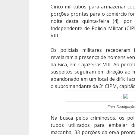
Cinco mil tubos para armazenar coc
porções prontas para o comércio for
noite desta quinta-feira (4), por
Independente de Polícia Militar (CIP
VIII.
Os policiais militares receberam
revelaram a presença de homens ve
da Bica, em Cajazeiras VIII. Ao perce
suspeitos seguiram em direção ao m
abandonado em um local de difícil ac
o subcomandante da 3ª CIPM, capitão
Foto: Divulgaçã
Na busca pelos criminosos, os poli
tubos utilizados para embalar d
maconha, 33 porções da erva pront