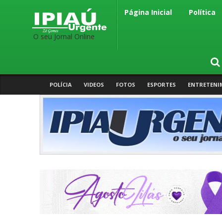
Página Inicial
Política
O seu Jornal Online
POLÍCIA
VIDEOS
FOTOS
ESPORTES
ENTRETENI