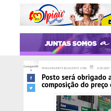
Compartilh
IPIAUURGENTE.BLOGSPOT.COM
2/23/2021 
e
Posto será obrigado 
composição do preço 