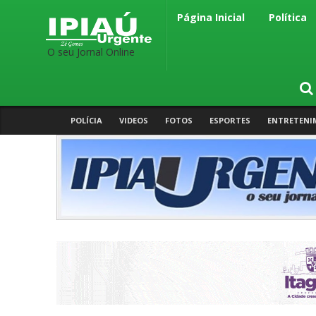
Página Inicial
Política
O seu Jornal Online
POLÍCIA
VIDEOS
FOTOS
ESPORTES
ENTRETENI