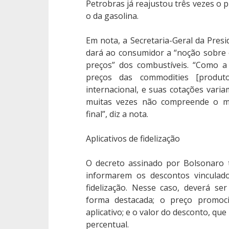
Petrobras já reajustou três vezes o p
o da gasolina.
Em nota, a Secretaria-Geral da Presi
dará ao consumidor a “noção sobre 
preços” dos combustíveis. “Como a 
preços das commodities [produt
internacional, e suas cotações vari
muitas vezes não compreende o mo
final”, diz a nota.
Aplicativos de fidelização
O decreto assinado por Bolsonaro
informarem os descontos vinculado
fidelização. Nesse caso, deverá se
forma destacada; o preço promoci
aplicativo; e o valor do desconto, que
percentual.