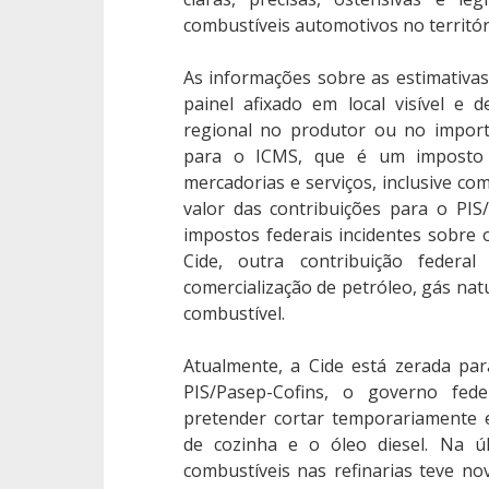
combustíveis automotivos no territóri
As informações sobre as estimativa
painel afixado em local visível e 
regional no produtor ou no import
para o ICMS, que é um imposto 
mercadorias e serviços, inclusive com
valor das contribuições para o PIS
impostos federais incidentes sobre o
Cide, outra contribuição feder
comercialização de petróleo, gás natur
combustível.
Atualmente, a Cide está zerada par
PIS/Pasep-Cofins, o governo fe
pretender cortar temporariamente 
de cozinha e o óleo diesel. Na ú
combustíveis nas refinarias teve nov