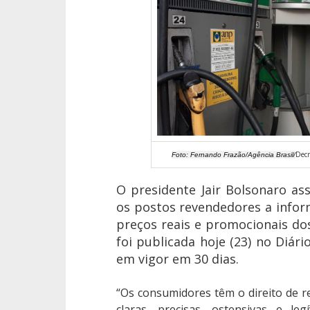
Decr
Foto: Fernando Frazão/Agência Brasil/
O presidente Jair Bolsonaro as
os postos revendedores a info
preços reais e promocionais do
foi publicada hoje (23) no Diári
em vigor em 30 dias.
“Os consumidores têm o direito de r
claras, precisas, ostensivas e le