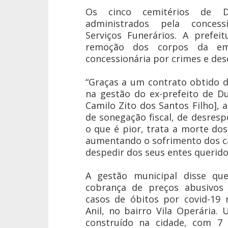
Os cinco cemitérios de 
administrados pela concess
Serviços Funerários. A prefei
remoção dos corpos da em
concessionária por crimes e des
“Graças a um contrato obtido d
na gestão do ex-prefeito de Du
Camilo Zito dos Santos Filho],
de sonegação fiscal, de desres
o que é pior, trata a morte do
aumentando o sofrimento dos c
despedir dos seus entes queridos
A gestão municipal disse qu
cobrança de preços abusivos
casos de óbitos por covid-19
Anil, no bairro Vila Operária.
construído na cidade, com 7 