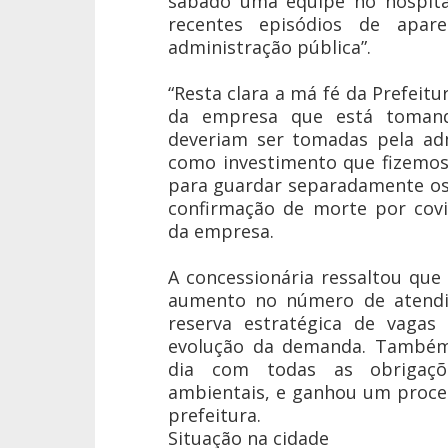
sábado uma equipe no hospital
recentes episódios de apare
administração pública”.
“Resta clara a má fé da Prefei
da empresa que está tomand
deveriam ser tomadas pela adm
como investimento que fizemos 
para guardar separadamente os
confirmação de morte por covi
da empresa.
A concessionária ressaltou qu
aumento no número de atend
reserva estratégica de vagas
evolução da demanda. Também
dia com todas as obrigaçõ
ambientais, e ganhou um proce
prefeitura.
Situação na cidade