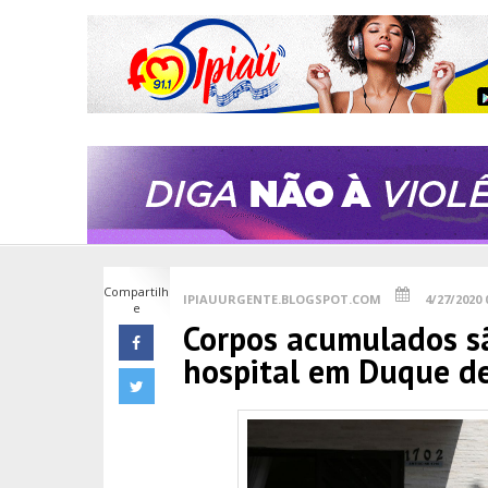
Compartilh
IPIAUURGENTE.BLOGSPOT.COM
4/27/2020 
e
Corpos acumulados sã
hospital em Duque de