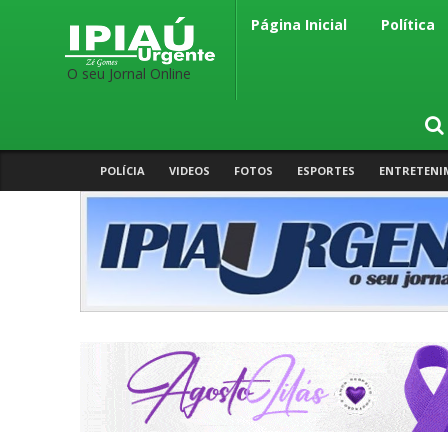
Página Inicial
Política
O seu Jornal Online
POLÍCIA
VIDEOS
FOTOS
ESPORTES
ENTRETENI