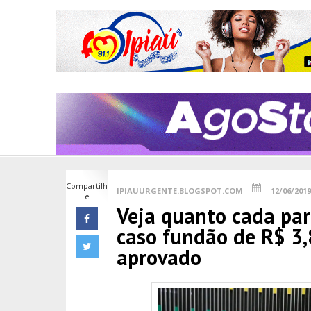
Compartilh
IPIAUURGENTE.BLOGSPOT.COM
12/06/2019
e
Veja quanto cada par
caso fundão de R$ 3,8
aprovado