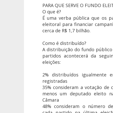
PARA QUE SERVE O FUNDO ELEIT
O que é?
É uma verba pública que os p
eleitoral para financiar campan
cerca de R$ 1,7 bilhão.
Como é distribuído?
A distribuição do fundo públic
partidos acontecerá da segui
eleições:
2% distribuídos igualmente e
registradas
35% consideram a votação de c
menos um deputado eleito na
Câmara
48% consideram o número de 
cada partido na última eleiç