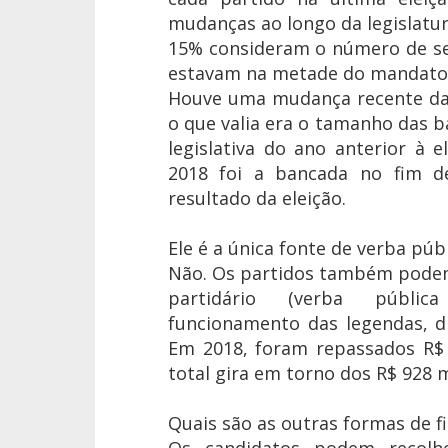
mudanças ao longo da legislatu
15% consideram o número de se
estavam na metade do mandato n
Houve uma mudança recente da 
o que valia era o tamanho das 
legislativa do ano anterior à 
2018 foi a bancada no fim de
resultado da eleição.
Ele é a única fonte de verba pú
Não. Os partidos também podem
partidário (verba públi
funcionamento das legendas, d
Em 2018, foram repassados R$ 
total gira em torno dos R$ 928 m
Quais são as outras formas de f
Os candidatos podem recolh