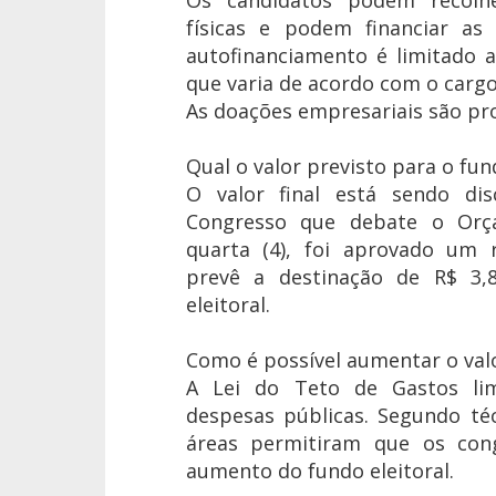
físicas e podem financiar as
autofinanciamento é limitado 
que varia de acordo com o cargo
As doações empresariais são pro
Qual o valor previsto para o fun
O valor final está sendo di
Congresso que debate o Orç
quarta (4), foi aprovado um r
prevê a destinação de R$ 3,
eleitoral.
Como é possível aumentar o valo
A Lei do Teto de Gastos lim
despesas públicas. Segundo té
áreas permitiram que os cong
aumento do fundo eleitoral.