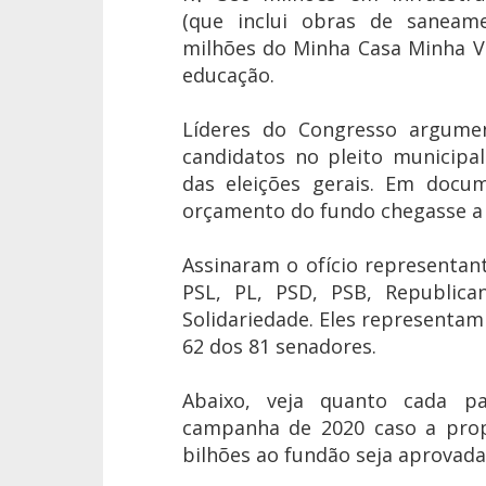
(que inclui obras de saneam
milhões do Minha Casa Minha V
educação.
Líderes do Congresso argum
candidatos no pleito municip
das eleições gerais. Em docu
orçamento do fundo chegasse a 
Assinaram o ofício representan
PSL, PL, PSD, PSB, Republic
Solidariedade. Eles representa
62 dos 81 senadores.
Abaixo, veja quanto cada pa
campanha de 2020 caso a prop
bilhões ao fundão seja aprovada