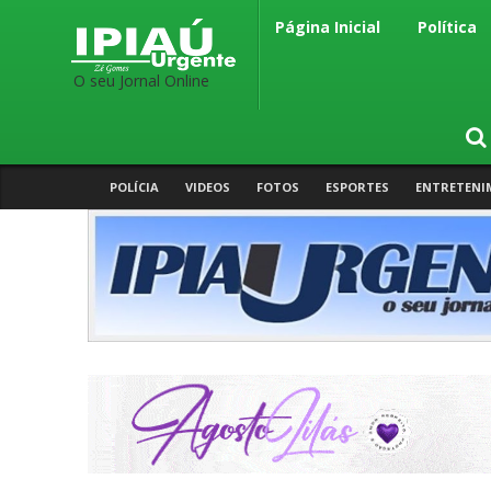
Página Inicial
Política
O seu Jornal Online
POLÍCIA
VIDEOS
FOTOS
ESPORTES
ENTRETENI