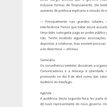
inclusive formas de financiamento. Ele lem
aumento de potência implicaria a revisão do e
— Principalmente nas grandes cidades, 
interferência. Temos que tratar desse assunt
Uma rádio outorgada paga ao poder público p
não. Tenho recebido algumas associações
dispostas a colaborar, mas existem pessoas
a lei determina — afirmou.
Seminário
Os conselheiros também discutiram a organiz
Comunicadores e a Ameaça à Liberdade d
promovido no dia 8 de abril numa das sal
Auditório do Interlegis.
Agenda
A audiência desta segunda-feira fez parte 
de ouvir representante do novo governo. Os