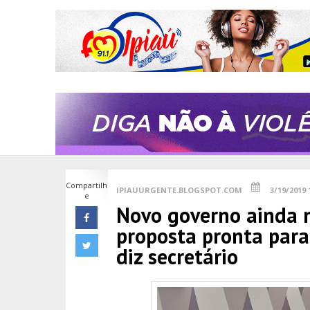
Compartilh
IPIAUURGENTE.BLOGSPOT.COM
3/19/2019 
e
Novo governo ainda 
proposta pronta para
diz secretário