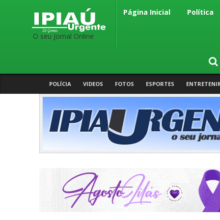
Página Inicial
Política
O seu Jornal Online
POLÍCIA
VIDEOS
FOTOS
ESPORTES
ENTRETENI