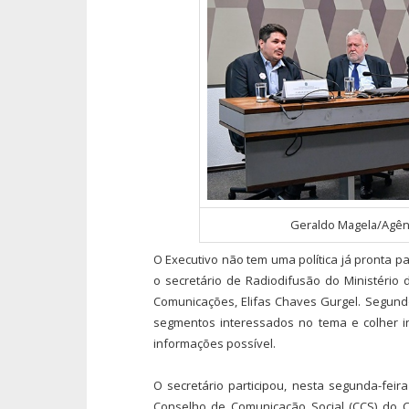
Geraldo Magela/Agên
O Executivo não tem uma política já pronta pa
o secretário de Radiodifusão do Ministério 
Comunicações, Elifas Chaves Gurgel. Segundo
segmentos interessados no tema e colher i
informações possível.
O secretário participou, nesta segunda-feir
Conselho de Comunicação Social (CCS) do