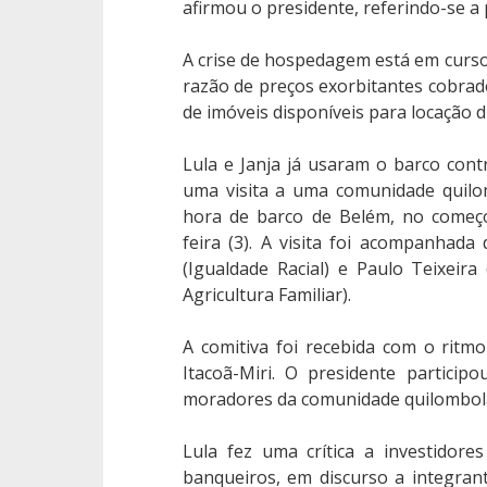
afirmou o presidente, referindo-se a
A crise de hospedagem está em curs
razão de preços exorbitantes cobrado
de imóveis disponíveis para locação 
Lula e Janja já usaram o barco cont
uma visita a uma comunidade quilo
hora de barco de Belém, no começ
feira (3). A visita foi acompanhada 
(Igualdade Racial) e Paulo Teixeir
Agricultura Familiar).
A comitiva foi recebida com o rit
Itacoã-Miri. O presidente partici
moradores da comunidade quilombola, 
Lula fez uma crítica a investidore
banqueiros, em discurso a integra