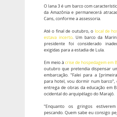
O Iana 3 é um barco com característi
da Amazônia e permanecerá atracad
Cans, conforme a assessoria.
Até o final de outubro, o
local de h
estava incerto
. Um barco da Marin
presidente foi considerado inade
exigidas para a estadia de Lula.
Em meio à
crise de hospedagem em 
outubro que pretendia dispensar u
embarcação. "Falei para a [primei
para hotel, vou dormir num barco",
entrega de obras da educação em Br
ocidental do arquipélago do Marajó.
"Enquanto os gringos estivere
pescando. Quem sabe eu consigo peg