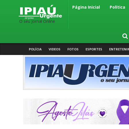
Página Inicial
Política
O seu Jornal Online
POLÍCIA
VIDEOS
FOTOS
ESPORTES
ENTRETENI