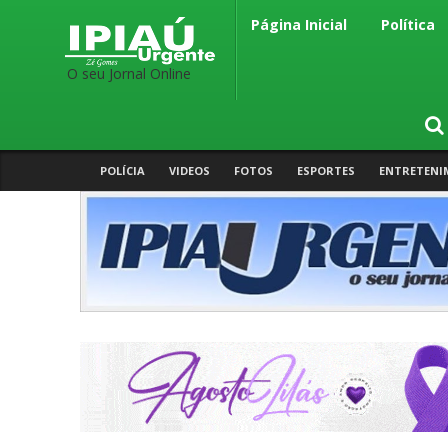
Página Inicial
Política
O seu Jornal Online
POLÍCIA
VIDEOS
FOTOS
ESPORTES
ENTRETENI