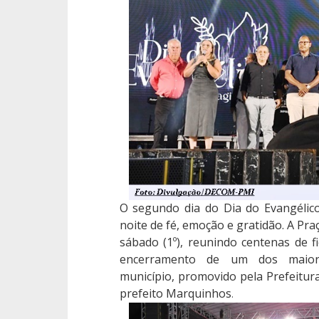
O segundo dia do Dia do Evangélic
noite de fé, emoção e gratidão. A Praç
sábado (1º), reunindo centenas de f
encerramento de um dos maiore
município, promovido pela Prefeitura
prefeito Marquinhos
.