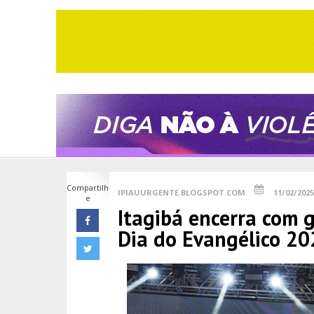
Compartilh
IPIAUURGENTE.BLOGSPOT.COM
11/02/2025
e
Itagibá encerra com 
Dia do Evangélico 20