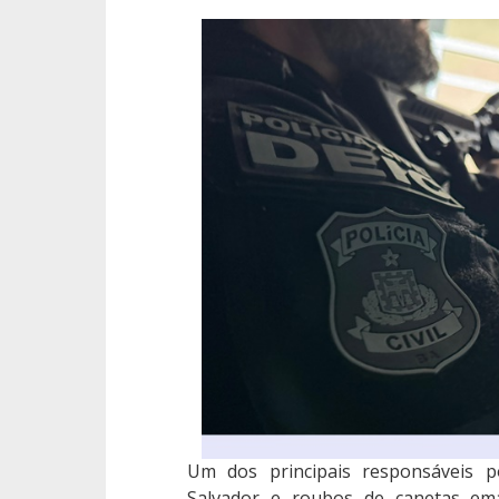
Um dos principais responsáveis p
Salvador e roubos de canetas ema