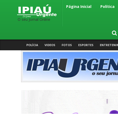
Página Inicial
Política
O seu Jornal Online
POLÍCIA
VIDEOS
FOTOS
ESPORTES
ENTRETENI