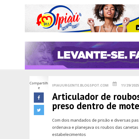
Compartilh
IPIAUURGENTE.BLOGSPOT.COM
11/29/2025
e
Articulador de roubo
preso dentro de mote
Com dois mandados de prisão e diversas pass
ordenava e planejava os roubos das caneta
estabelecimentos