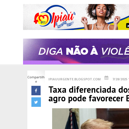
Compartilh
IPIAUURGENTE.BLOGSPOT.COM
7/28/2025 
e
Taxa diferenciada do
agro pode favorecer B