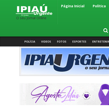
Página Inicial
Política
O seu Jornal Online
POLÍCIA
VIDEOS
FOTOS
ESPORTES
ENTRETENI