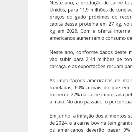
Neste ano, a produção de carne bo
Unidos, para 11,9 milhões de tonela
preços do gado próximos do rec
capita dessa proteína em 27 kg, vo
kg em 2026. Com a oferta interna
americanos aumentam o consumo de c
Neste ano, conforme dados deste m
vão subir para 2,44 milhões de ton
carcaça, e as exportações recuam par
As importações americanas de mai
toneladas, 60% a mais do que em i
forneceu 27% da carne importada pel
a maio. No ano passado, o percentual
Em junho, a inflação dos alimentos 
de 2024, e a carne bovina tem grande
os americanos deverão pagar 9% 