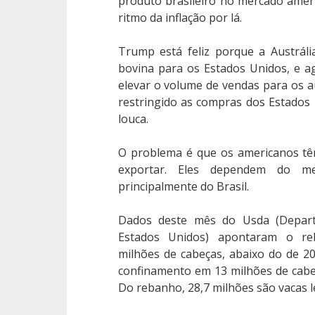
produto brasileiro no mercado amer
ritmo da inflação por lá.
Trump está feliz porque a Austrál
bovina para os Estados Unidos, e 
elevar o volume de vendas para os au
restringido as compras dos Estados
louca.
O problema é que os americanos tê
exportar. Eles dependem do me
principalmente do Brasil.
Dados deste mês do Usda (Depart
Estados Unidos) apontaram o r
milhões de cabeças, abaixo do de 
confinamento em 13 milhões de cabe
Do rebanho, 28,7 milhões são vacas le