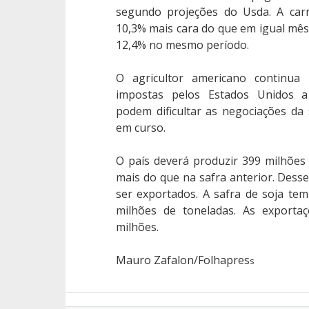
segundo projeções do Usda. A car
10,3% mais cara do que em igual mês d
12,4% no mesmo período.
O agricultor americano continua 
impostas pelos Estados Unidos a 
podem dificultar as negociações da
em curso.
O país deverá produzir 399 milhões
mais do que na safra anterior. Dess
ser exportados. A safra de soja te
milhões de toneladas. As exporta
milhões.
Mauro Zafalon/Folhapres
s