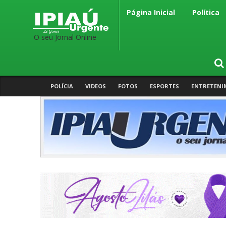
Página Inicial
Política
O seu Jornal Online
POLÍCIA
VIDEOS
FOTOS
ESPORTES
ENTRETENI