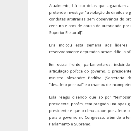
Atualmente, há oito delas que aguardam a 
pretende investigar “a violação de direitos e 
condutas arbitrárias sem observância do pro
censura e atos de abuso de autoridade por 
Superior Eleitoral]”.
Lira indicou esta semana aos líderes 
reservadamente deputados acham difícil a of
Em outra frente, parlamentares, incluin
articulação política do governo. O preside
ministro Alexandre Padilha (Secretaria d
“desafeto pessoal” e o chamou de incompete
Lula reagiu dizendo que só por “teimosia”
presidente, porém, tem pregado um apazig
presidente é que o clima acabe por afetar o
para o governo no Congresso, além de a te
Parlamento e Supremo.