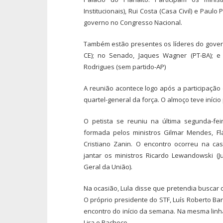
Institucionais), Rui Costa (Casa Civil) e Paul
governo no Congresso Nacional.
Também estão presentes os líderes do gover
CE); no Senado, Jaques Wagner (PT-BA); 
Rodrigues (sem partido-AP)
A reunião acontece logo após a participação 
quartel-general da força. O almoço teve início
O petista se reuniu na última segunda-fe
formada pelos ministros Gilmar Mendes, Fl
Cristiano Zanin. O encontro ocorreu na c
jantar os ministros Ricardo Lewandowski (Ju
Geral da União).
Na ocasião, Lula disse que pretendia buscar
O próprio presidente do STF, Luís Roberto Bar
encontro do início da semana. Na mesma linh
Lira e Pacheco.