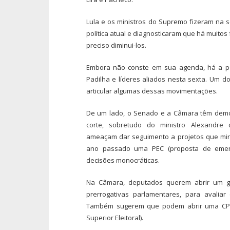
Lula e os ministros do Supremo fizeram na 
política atual e diagnosticaram que há muitos
preciso diminui-los.
Embora não conste em sua agenda, há a pos
Padilha e líderes aliados nesta sexta. Um d
articular algumas dessas movimentações.
De um lado, o Senado e a Câmara têm demon
corte, sobretudo do ministro Alexandre
ameaçam dar seguimento a projetos que mir
ano passado uma PEC (proposta de emend
decisões monocráticas.
Na Câmara, deputados querem abrir um gr
prerrogativas parlamentares, para avalia
Também sugerem que podem abrir uma CPI 
Superior Eleitoral).