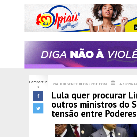
Compartilh
IPIAUURGENTE.BLOGSPOT.COM
4/19/2024 
e
Lula quer procurar Li
outros ministros do 
tensão entre Poderes