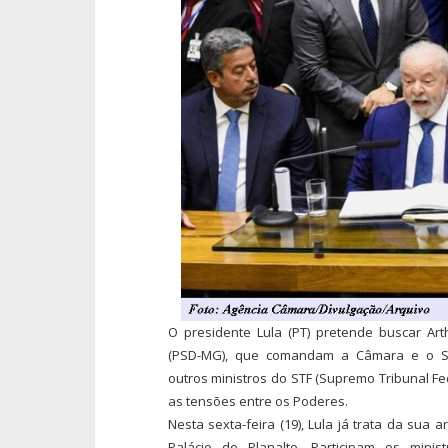
O presidente Lula (PT) pretende buscar Art
(PSD-MG), que comandam a Câmara e o Se
outros ministros do STF (Supremo Tribunal Fe
as tensões entre os Poderes.
Nesta sexta-feira (19), Lula já trata da sua 
Palácio do Planalto. Participam os minis