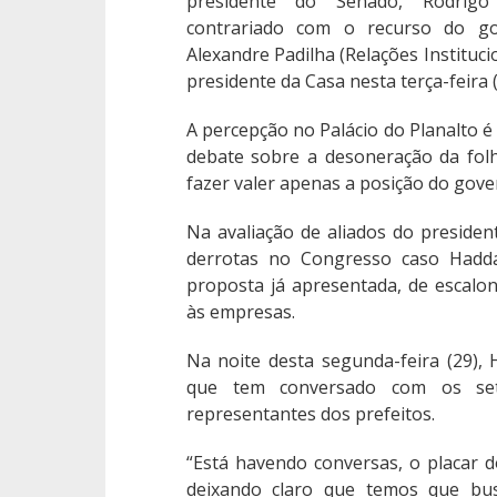
presidente do Senado, Rodrigo
contrariado com o recurso do g
Alexandre Padilha (Relações Instituci
presidente da Casa nesta terça-feira (
A percepção no Palácio do Planalto é
debate sobre a desoneração da fol
fazer valer apenas a posição do gove
Na avaliação de aliados do president
derrotas no Congresso caso Hadda
proposta já apresentada, de escalo
às empresas.
Na noite desta segunda-feira (29), 
que tem conversado com os se
representantes dos prefeitos.
“Está havendo conversas, o placar 
deixando claro que temos que b