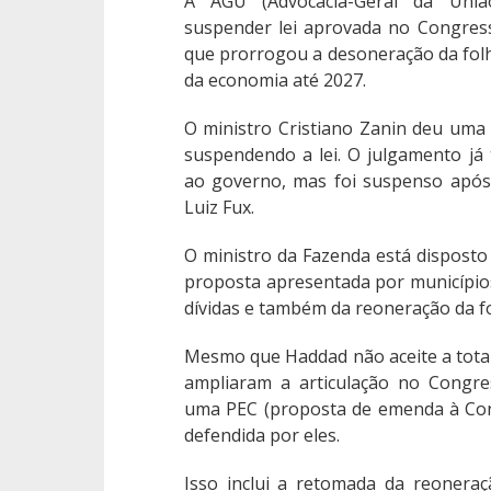
A AGU (Advocacia-Geral da Uniã
suspender lei aprovada no Congres
que prorrogou a desoneração da folh
da economia até 2027.
O ministro Cristiano Zanin deu uma l
suspendendo a lei. O julgamento já
ao governo, mas foi suspenso após 
Luiz Fux.
O ministro da Fazenda está dispost
proposta apresentada por município
dívidas e também da reoneração da fo
Mesmo que Haddad não aceite a total
ampliaram a articulação no Congre
uma PEC (proposta de emenda à Cons
defendida por eles.
Isso inclui a retomada da reonera