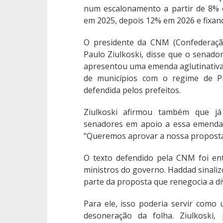
num escalonamento a partir de 8%
em 2025, depois 12% em 2026 e fixand
O presidente da CNM (Confederação
Paulo Ziulkoski, disse que o senado
apresentou uma emenda aglutinativa à
de municípios com o regime de Pr
defendida pelos prefeitos.
Ziulkoski afirmou também que já
senadores em apoio a essa emenda 
“Queremos aprovar a nossa proposta”
O texto defendido pela CNM foi en
ministros do governo. Haddad sinaliz
parte da proposta que renegocia a dí
Para ele, isso poderia servir com
desoneração da folha. Ziulkoski