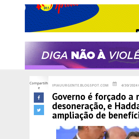
Compartilh
IPIAUURGENTE.BLOGSPOT.COM
4/30/2024 
e
Governo é forçado a 
desoneração, e Hadd
ampliação de benefíc