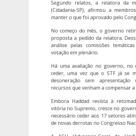
Segundo relatos, a relatora da m
(Cidadania-SP), afirmou a membro
manter o que foi aprovado pelo Con
No começo do mês, o governo retir
proposta a pedido da relatora. Des
análise pelas comissões temática
votação em plenário.
Há uma avaliação no governo, no e
ceder, uma vez que o STF já se m
desoneração sem apresentação d
recursos que venham a compensar a 
Embora Haddad resista à retomad
vitória no Supremo, cresce no gover
necessário ceder aos 17 setores ati
de novas derrotas no Congresso Naci