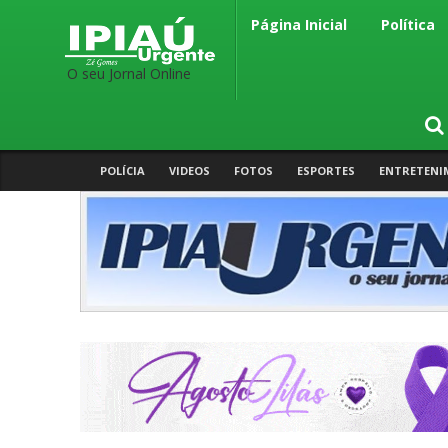
Página Inicial
Política
O seu Jornal Online
POLÍCIA
VIDEOS
FOTOS
ESPORTES
ENTRETENI