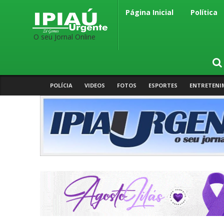
Página Inicial
Política
O seu Jornal Online
POLÍCIA
VIDEOS
FOTOS
ESPORTES
ENTRETENI