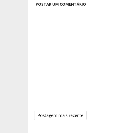
POSTAR UM COMENTÁRIO
Postagem mais recente