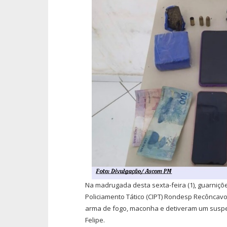
Na madrugada desta sexta-feira (1), guarni
Policiamento Tático (CIPT) Rondesp Recônca
arma de fogo, maconha e detiveram um suspe
Felipe.