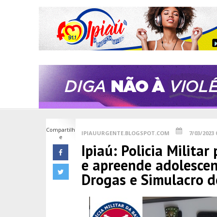
Compartilh
IPIAUURGENTE.BLOGSPOT.COM
7/03/2023 
e
Ipiaú: Policia Militar
e apreende adolescen
Drogas e Simulacro d