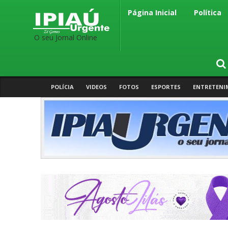
Página Inicial
Política
O seu Jornal Online
POLÍCIA
VIDEOS
FOTOS
ESPORTES
ENTRETENI