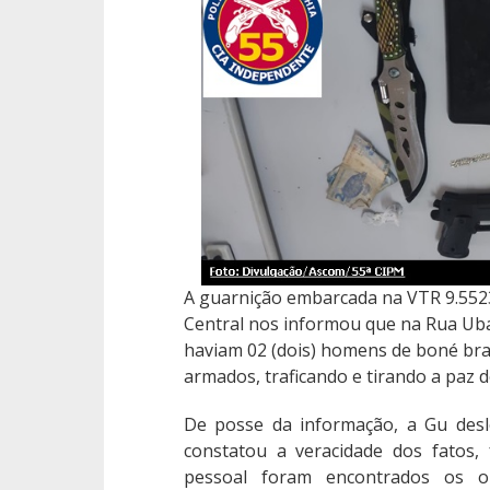
A guarnição embarcada na VTR 9.5523
Central nos informou que na Rua Ubal
haviam 02 (dois) homens de boné br
armados, traficando e tirando a paz 
De posse da informação, a Gu desl
constatou a veracidade dos fatos,
pessoal foram encontrados os o