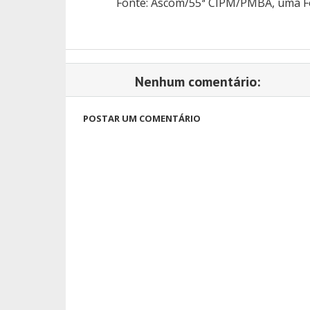
Fonte: Ascom/55ª CIPM/PMBA, uma For
Nenhum comentário:
POSTAR UM COMENTÁRIO