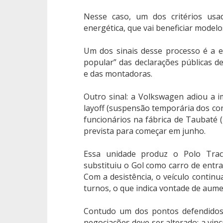
Nesse caso, um dos critérios usad
energética, que vai beneficiar model
Um dos sinais desse processo é a e
popular” das declarações públicas 
e das montadoras.
Outro sinal: a Volkswagen adiou a 
layoff (suspensão temporária dos con
funcionários na fábrica de Taubaté (
prevista para começar em junho.
Essa unidade produz o Polo Trac
substituiu o Gol como carro de entra
Com a desistência, o veículo contin
turnos, o que indica vontade de aume
Contudo um dos pontos defendidos 
negociações deve ser alterado: a vinc