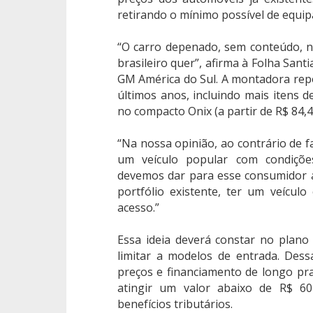
retirando o mínimo possível de equi
“O carro depenado, sem conteúdo, n
brasileiro quer”, afirma à Folha San
GM América do Sul. A montadora rep
últimos anos, incluindo mais itens d
no compacto Onix (a partir de R$ 84,4 
“Na nossa opinião, ao contrário de f
um veículo popular com condiçõe
devemos dar para esse consumidor a
portfólio existente, ter um veícul
acesso.”
Essa ideia deverá constar no plano
limitar a modelos de entrada. Des
preços e financiamento de longo pr
atingir um valor abaixo de R$ 60
benefícios tributários.