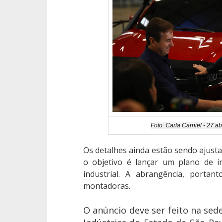
Foto: Carla Carniel - 27.a
Os detalhes ainda estão sendo ajust
o objetivo é lançar um plano de i
industrial. A abrangência, portan
montadoras.
O anúncio deve ser feito na sed