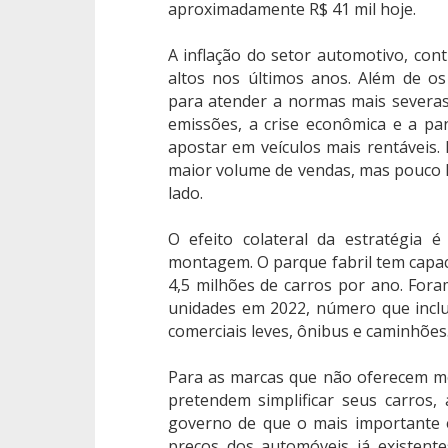
aproximadamente R$ 41 mil hoje.
A inflação do setor automotivo, con
altos nos últimos anos. Além de o
para atender a normas mais severas
emissões, a crise econômica e a p
apostar em veículos mais rentáveis.
maior volume de vendas, mas pouco l
lado.
O efeito colateral da estratégia é
montagem. O parque fabril tem capac
4,5 milhões de carros por ano. Fora
unidades em 2022, número que inclui
comerciais leves, ônibus e caminhões
Para as marcas que não oferecem m
pretendem simplificar seus carros,
governo de que o mais importante é
preços dos automóveis já existent