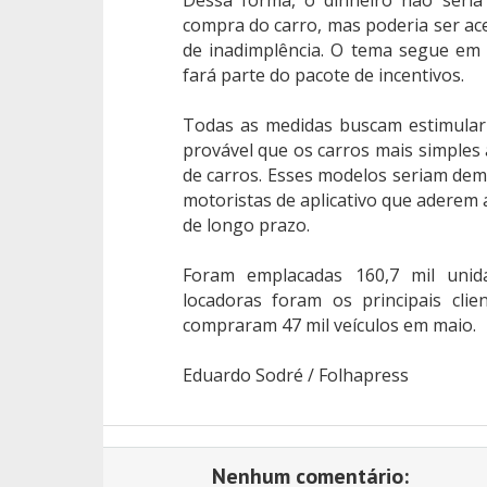
Dessa forma, o dinheiro não seria
compra do carro, mas poderia ser a
de inadimplência. O tema segue em 
fará parte do pacote de incentivos.
Todas as medidas buscam estimular
provável que os carros mais simples
de carros. Esses modelos seriam de
motoristas de aplicativo que aderem
de longo prazo.
Foram emplacadas 160,7 mil uni
locadoras foram os principais cli
compraram 47 mil veículos em maio.
Eduardo Sodré / Folhapress
Nenhum comentário: