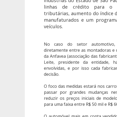
Indústrias do Estado de São Pau
linhas de crédito para o s
tributárias, aumento do índice 
manufaturados e um programa
veículos.
No caso do setor automotivo,
diretamente entre as montadoras e 
da Anfavea (associação das fabrican
Leite, presidente da entidade, 
envolvidas, e por isso cada fabric
decisão.
O foco das medidas estará nos carr
passar por grandes mudanças ne
reduzir os preços iniciais de mode
para uma faixa entre R$ 50 mil e R$ 60
O automóvel mais em conta vendido