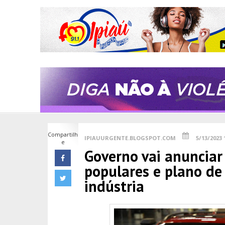
Compartilh
IPIAUURGENTE.BLOGSPOT.COM
5/13/2023 
e
Governo vai anunciar 
populares e plano de 
indústria