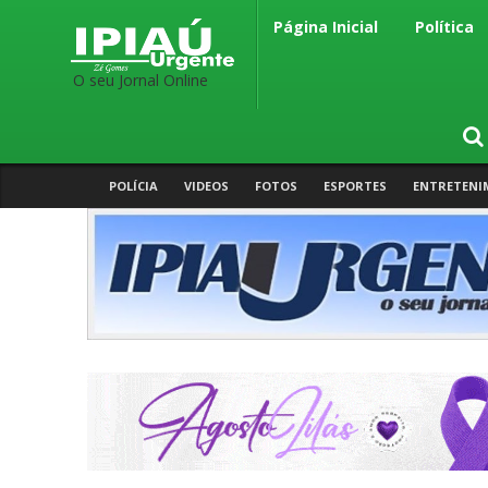
Página Inicial
Política
O seu Jornal Online
POLÍCIA
VIDEOS
FOTOS
ESPORTES
ENTRETENI