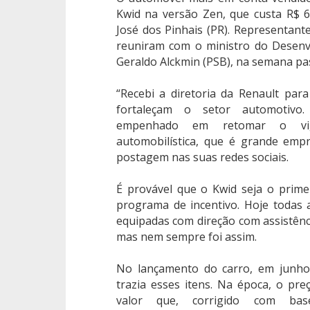
Kwid na versão Zen, que custa R$ 
José dos Pinhais (PR). Representan
reuniram com o ministro do Desenvo
Geraldo Alckmin (PSB), na semana pa
“Recebi a diretoria da Renault pa
fortaleçam o setor automotivo
empenhado em retomar o vig
automobilística, que é grande emp
postagem nas suas redes sociais.
É provável que o Kwid seja o prim
programa de incentivo. Hoje todas
equipadas com direção com assistênci
mas nem sempre foi assim.
No lançamento do carro, em junho
trazia esses itens. Na época, o pr
valor que, corrigido com ba