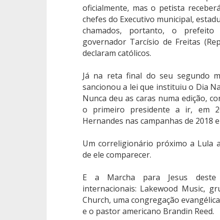
oficialmente, mas o petista receber
chefes do Executivo municipal, estadu
chamados, portanto, o prefeit
governador Tarcísio de Freitas (Re
declaram católicos.
Já na reta final do seu segundo m
sancionou a lei que instituiu o Dia N
Nunca deu as caras numa edição, cont
o primeiro presidente a ir, em 2
Hernandes nas campanhas de 2018 e
Um correligionário próximo a Lula 
de ele comparecer.
E a Marcha para Jesus deste 
internacionais: Lakewood Music, g
Church, uma congregação evangélica
e o pastor americano Brandin Reed.