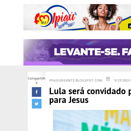
Compartilh
IPIAUURGENTE.BLOGSPOT.COM
3/27/2023 
e
Lula será convidado 
para Jesus