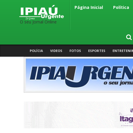
Página Inicial
Política
O seu Jornal Online
POLÍCIA
VIDEOS
FOTOS
ESPORTES
ENTRETENI