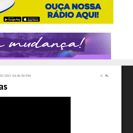
25/2021 04:45:00 PM
0
as