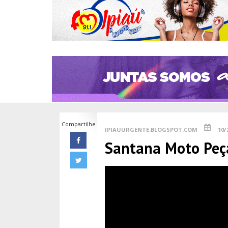
Compartilhe
IPIAUURGENTE.BLOGSPOT.COM
10/
Santana Moto Peç