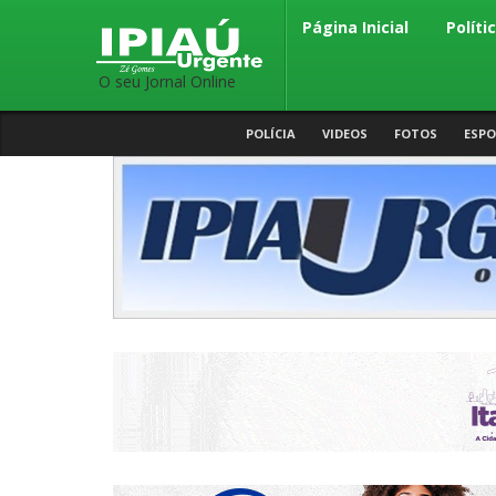
Página Inicial
Políti
O seu Jornal Online
POLÍCIA
VIDEOS
FOTOS
ESPO