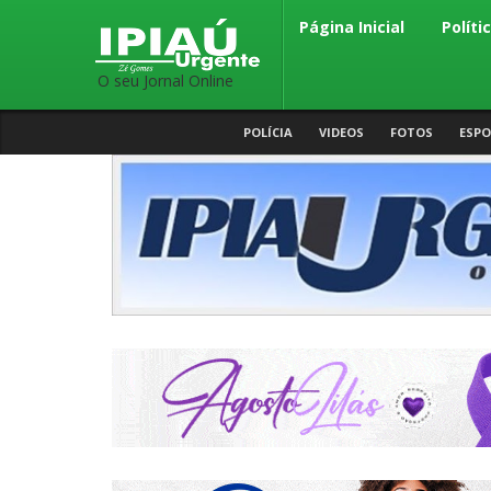
Página Inicial
Políti
O seu Jornal Online
POLÍCIA
VIDEOS
FOTOS
ESPO