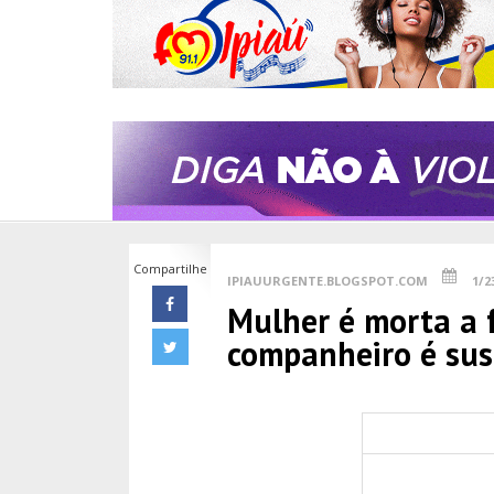
Compartilhe
IPIAUURGENTE.BLOGSPOT.COM
1/2
Mulher é morta a 
companheiro é sus