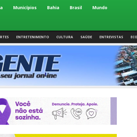
ca
Municípios
Bahia
Brasil
Mundo
RTES
ENTRETENIMENTO
CULTURA
SAÚDE
ENTREVISTAS
EC