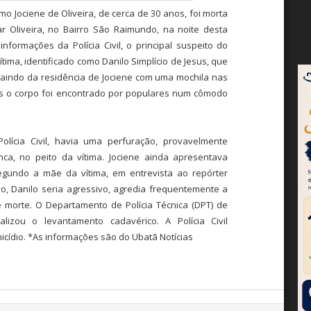
o Jociene de Oliveira, de cerca de 30 anos, foi morta
 Oliveira, no Bairro São Raimundo, na noite desta
informações da Polícia Civil, o principal suspeito do
tima, identificado como Danilo Simplício de Jesus, que
saindo da residência de Jociene com uma mochila nas
s o corpo foi encontrado por populares num cômodo
lícia Civil, havia uma perfuração, provavelmente
ca, no peito da vítima. Jociene ainda apresentava
gundo a mãe da vítima, em entrevista ao repórter
vo, Danilo seria agressivo, agredia frequentemente a
 morte. O Departamento de Polícia Técnica (DPT) de
alizou o levantamento cadavérico. A Polícia Civil
nicídio. *As informações são do Ubatã Notícias