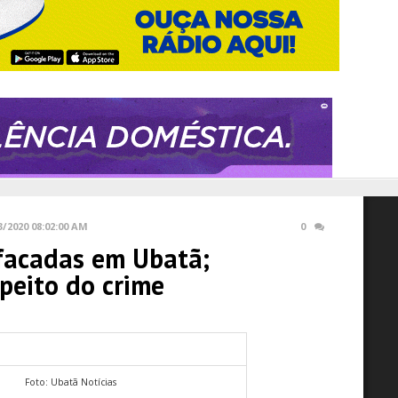
3/2020 08:02:00 AM
0
facadas em Ubatã;
peito do crime
Foto: Ubatã Notícias