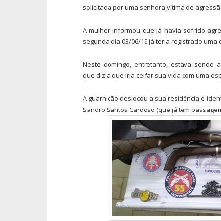
solicitada por uma senhora vítima de agress
A mulher informou que já havia sofrido agr
segunda dia 03/06/19 já teria registrado uma 
Neste domingo, entretanto, estava sendo
que dizia que iria ceifar sua vida com uma es
A guarnição deslocou a sua residência e ident
Sandro Santos Cardoso (que já tem passagem