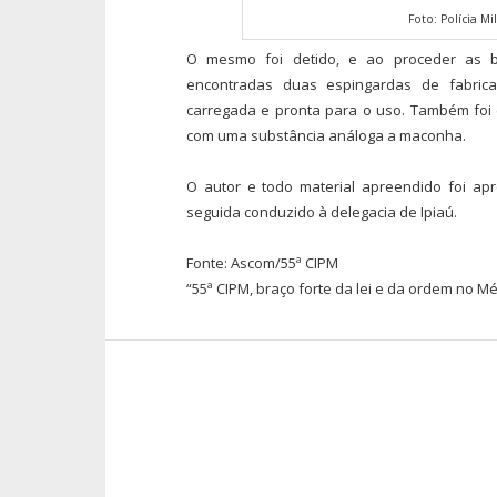
Foto: Polícia Mil
O mesmo foi detido, e ao proceder as b
encontradas duas espingardas de fabric
carregada e pronta para o uso. Também foi
com uma substância análoga a maconha.
O autor e todo material apreendido foi ap
seguida conduzido à delegacia de Ipiaú.
Fonte: Ascom/55ª CIPM
“55ª CIPM, braço forte da lei e da ordem no M