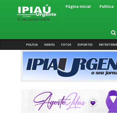
Página Inicial
Política
O seu Jornal Online
POLÍCIA
VIDEOS
FOTOS
ESPORTES
ENTRETENI