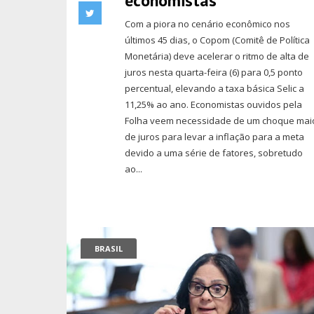
economistas
Com a piora no cenário econômico nos
últimos 45 dias, o Copom (Comitê de Política
Monetária) deve acelerar o ritmo de alta de
juros nesta quarta-feira (6) para 0,5 ponto
percentual, elevando a taxa básica Selic a
11,25% ao ano. Economistas ouvidos pela
Folha veem necessidade de um choque mai
de juros para levar a inflação para a meta
devido a uma série de fatores, sobretudo
ao...
BRASIL