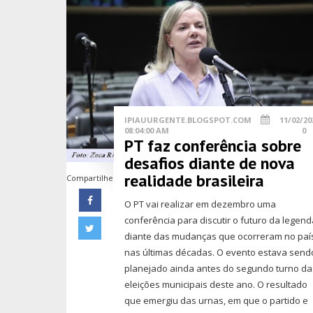
IPIAUURGENTE.BLOGSPOT.COM
11/02/20
08:04:00 AM
0
PT faz conferência sobre
desafios diante de nova
realidade brasileira
Compartilhe
O PT vai realizar em dezembro uma
conferência para discutir o futuro da legen
diante das mudanças que ocorreram no paí
nas últimas décadas. O evento estava send
planejado ainda antes do segundo turno da
eleições municipais deste ano. O resultado
que emergiu das urnas, em que o partido e