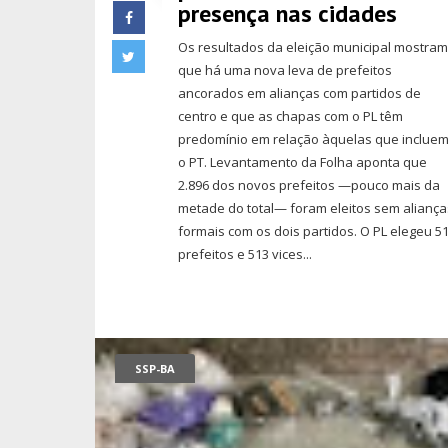
presença nas cidades
Os resultados da eleição municipal mostra
que há uma nova leva de prefeitos
ancorados em alianças com partidos de
centro e que as chapas com o PL têm
predomínio em relação àquelas que inclue
o PT. Levantamento da Folha aponta que
2.896 dos novos prefeitos —pouco mais da
metade do total— foram eleitos sem aliança
formais com os dois partidos. O PL elegeu 5
prefeitos e 513 vices...
SSP-BA