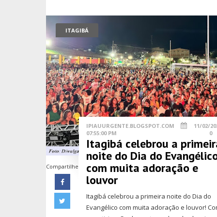
ITAGIBÁ
IPIAUURGENTE.BLOGSPOT.COM
11/02/20
07:55:00 PM
0
Itagibá celebrou a primeir
noite do Dia do Evangélic
com muita adoração e
Compartilhe
louvor
Itagibá celebrou a primeira noite do Dia do
Evangélico com muita adoração e louvor! C