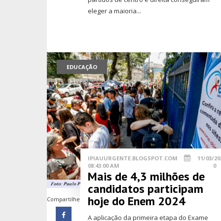
eleger a maioria...
EDUCAÇÃO
IPIAUURGENTE.BLOGSPOT.COM
11/03/20
08:43:00 AM
0
Mais de 4,3 milhões de
candidatos participam
hoje do Enem 2024
Compartilhe
A aplicação da primeira etapa do Exame