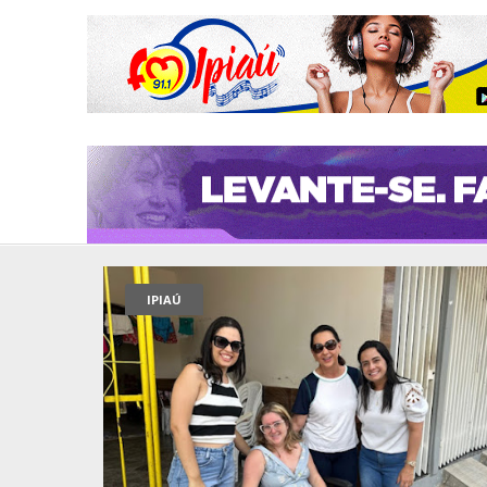
IPIAÚ