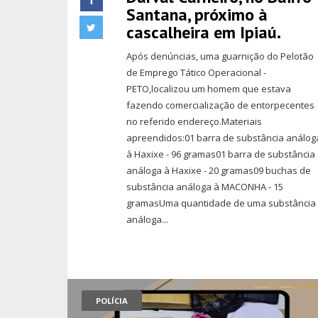
Santana, próximo à
cascalheira em Ipiaú.
Após denúncias, uma guarnição do Pelotão
de Emprego Tático Operacional -
PETO,localizou um homem que estava
fazendo comercialização de entorpecentes
no referido endereço.Materiais
apreendidos:01 barra de substância análog
à Haxixe - 96 gramas01 barra de substância
análoga à Haxixe - 20 gramas09 buchas de
substância análoga à MACONHA - 15
gramasUma quantidade de uma substância
análoga...
POLÍCIA