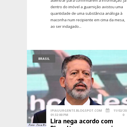
adentrar para confirmarem a informação. Já
dentro do imóvel a guarnição avistou uma
quantidade de uma substância análoga à
maconha num recipiente em cima da mesa,
ao ser indagado...
BRASIL
IPIAUURGENTE.BLOGSPOT.COM
11/02/20
01:32:00 PM
0
Lira nega acordo com