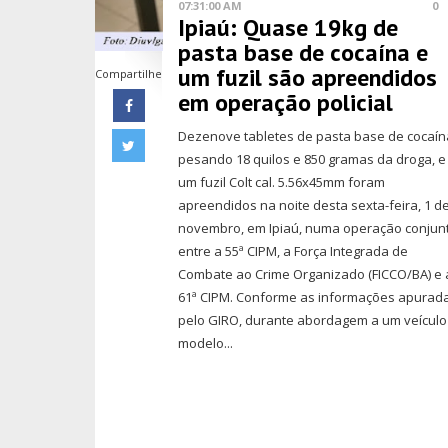
07:31:00 AM
0
Ipiaú: Quase 19kg de
pasta base de cocaína e
um fuzil são apreendidos
Compartilhe
em operação policial
Dezenove tabletes de pasta base de cocaín
pesando 18 quilos e 850 gramas da droga, e
um fuzil Colt cal. 5.56x45mm foram
apreendidos na noite desta sexta-feira, 1 d
novembro, em Ipiaú, numa operação conjun
entre a 55ª CIPM, a Força Integrada de
Combate ao Crime Organizado (FICCO/BA) e 
61ª CIPM. Conforme as informações apurad
pelo GIRO, durante abordagem a um veículo
modelo...