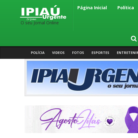
Página Inicial
Política
O seu Jornal Online
POLÍCIA
VIDEOS
FOTOS
ESPORTES
ENTRETENI