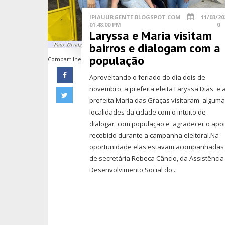
IPIAUURGENTE.BLOGSPOT.COM
11/03/20
01:48:00 PM
0
Laryssa e Maria visitam
bairros e dialogam com a
população
Compartilhe
Aproveitando o feriado do dia dois de
novembro, a prefeita eleita Laryssa Dias e 
prefeita Maria das Graças visitaram algum
localidades da cidade com o intuito de
dialogar com população e agradecer o apo
recebido durante a campanha eleitoral.Na
oportunidade elas estavam acompanhadas
de secretária Rebeca Câncio, da Assistência
Desenvolvimento Social do...