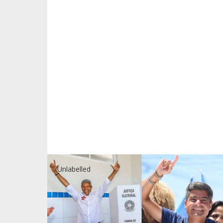
Unlabelled