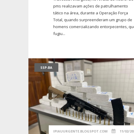
pms realizavam ações de patrulhamento
tático na área, durante a Operação Força
Total, quando surpreenderam um grupo de
homens comercializando entorpecentes, qu
fugiu...
SSP-BA
IPIAUURGENTE.BLOGSPOT.COM
11/02/20