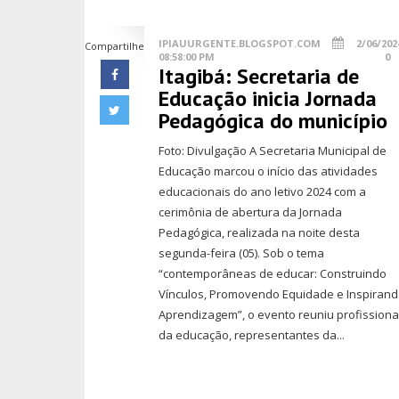
IPIAUURGENTE.BLOGSPOT.COM
2/06/202
Compartilhe
08:58:00 PM
0
Itagibá: Secretaria de
Educação inicia Jornada
Pedagógica do município
Foto: Divulgação A Secretaria Municipal de
Educação marcou o início das atividades
educacionais do ano letivo 2024 com a
cerimônia de abertura da Jornada
Pedagógica, realizada na noite desta
segunda-feira (05). Sob o tema
“contemporâneas de educar: Construindo
Vínculos, Promovendo Equidade e Inspiran
Aprendizagem”, o evento reuniu profissiona
da educação, representantes da...