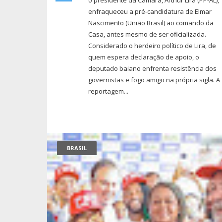
o presidente da Câmara, Arthur Lira (PP-AL),
enfraqueceu a pré-candidatura de Elmar
Nascimento (União Brasil) ao comando da
Casa, antes mesmo de ser oficializada.
Considerado o herdeiro político de Lira, de
quem espera declaração de apoio, o
deputado baiano enfrenta resistência dos
governistas e fogo amigo na própria sigla. A
reportagem...
BRASIL