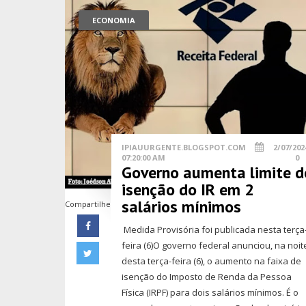
ECONOMIA
IPIAUURGENTE.BLOGSPOT.COM
2/07/202
07:20:00 AM
0
Governo aumenta limite d
isenção do IR em 2
salários mínimos
Compartilhe
Medida Provisória foi publicada nesta terça
feira (6)O governo federal anunciou, na noit
desta terça-feira (6), o aumento na faixa de
isenção do Imposto de Renda da Pessoa
Física (IRPF) para dois salários mínimos. É o