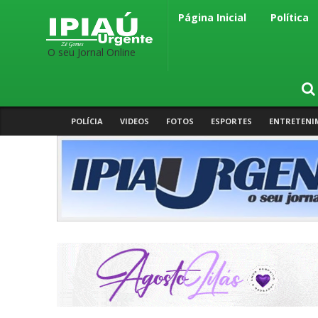
Página Inicial
Política
O seu Jornal Online
POLÍCIA
VIDEOS
FOTOS
ESPORTES
ENTRETENI