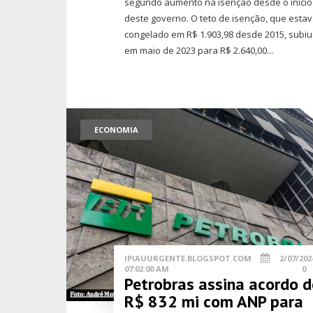
segundo aumento na isenção desde o início
deste governo. O teto de isenção, que esta
congelado em R$ 1.903,98 desde 2015, subiu
em maio de 2023 para R$ 2.640,00...
ECONOMIA
IPIAUURGENTE.BLOGSPOT.COM
2/07/202
07:02:00 AM
0
Petrobras assina acordo d
R$ 832 mi com ANP para