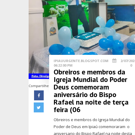
IPIAUURGENTE.BLOGSPOT.COM
2/07/202
06:22:00 PM
0
Obreiros e membros da
Igreja Mundial do Poder
Deus comemoram
Compartilhe
aniversário do Bispo
Rafael na noite de terça
feira (06
Obreiros e membros do Igreja Mundial do
Poder de Deus em Ipiaú comemoraram o
aniversario do Bispo Rafael na noite desta