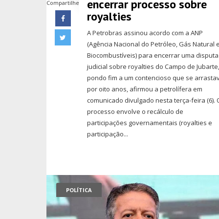
encerrar processo sobre
Compartilhe
royalties
A Petrobras assinou acordo com a ANP
(Agência Nacional do Petróleo, Gás Natural 
Biocombustíveis) para encerrar uma disputa
judicial sobre royalties do Campo de Jubarte
pondo fim a um contencioso que se arrasta
por oito anos, afirmou a petrolífera em
comunicado divulgado nesta terça-feira (6). 
processo envolve o recálculo de
participações governamentais (royalties e
participação...
POLÍTICA