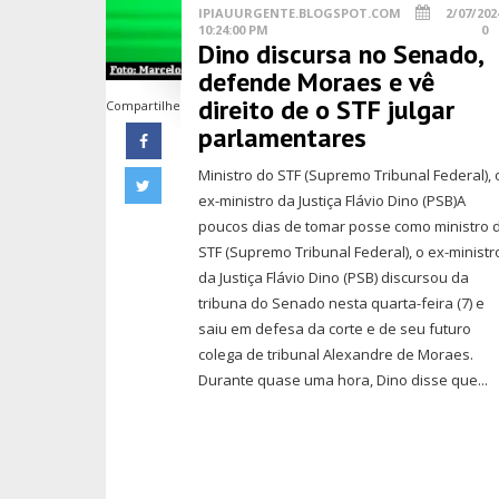
IPIAUURGENTE.BLOGSPOT.COM
2/07/202
10:24:00 PM
0
Dino discursa no Senado,
defende Moraes e vê
direito de o STF julgar
Compartilhe
parlamentares
Ministro do STF (Supremo Tribunal Federal), 
ex-ministro da Justiça Flávio Dino (PSB)A
poucos dias de tomar posse como ministro 
STF (Supremo Tribunal Federal), o ex-ministr
da Justiça Flávio Dino (PSB) discursou da
tribuna do Senado nesta quarta-feira (7) e
saiu em defesa da corte e de seu futuro
colega de tribunal Alexandre de Moraes.
Durante quase uma hora, Dino disse que...