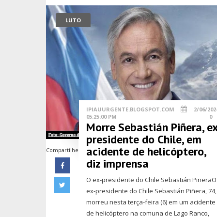
LUTO
IPIAUURGENTE.BLOGSPOT.COM
2/06/202
05:25:00 PM
0
Morre Sebastián Piñera, ex
presidente do Chile, em
acidente de helicóptero,
Compartilhe
diz imprensa
O ex-presidente do Chile Sebastián PiñeraO
ex-presidente do Chile Sebastián Piñera, 74,
morreu nesta terça-feira (6) em um acidente
de helicóptero na comuna de Lago Ranco,