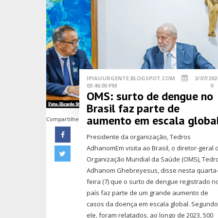
IPIAUURGENTE.BLOGSPOT.COM
2/07/202
03:46:00 PM
0
OMS: surto de dengue no
Brasil faz parte de
aumento em escala globa
Compartilhe
Presidente da organização, Tedros
AdhanomEm visita ao Brasil, o diretor-geral 
Organização Mundial da Saúde (OMS), Tedr
Adhanom Ghebreyesus, disse nesta quarta
feira (7) que o surto de dengue registrado n
país faz parte de um grande aumento de
casos da doença em escala global. Segund
ele, foram relatados, ao longo de 2023, 500