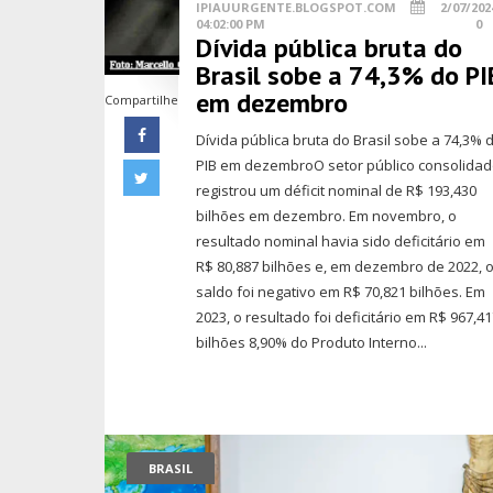
IPIAUURGENTE.BLOGSPOT.COM
2/07/202
04:02:00 PM
0
Dívida pública bruta do
Brasil sobe a 74,3% do PI
em dezembro
Compartilhe
Dívida pública bruta do Brasil sobe a 74,3% 
PIB em dezembroO setor público consolida
registrou um déficit nominal de R$ 193,430
bilhões em dezembro. Em novembro, o
resultado nominal havia sido deficitário em
R$ 80,887 bilhões e, em dezembro de 2022, 
saldo foi negativo em R$ 70,821 bilhões. Em
2023, o resultado foi deficitário em R$ 967,4
bilhões 8,90% do Produto Interno...
BRASIL