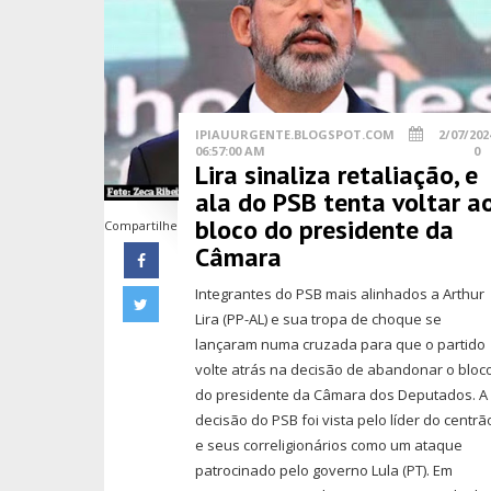
IPIAUURGENTE.BLOGSPOT.COM
2/07/202
06:57:00 AM
0
Lira sinaliza retaliação, e
ala do PSB tenta voltar a
bloco do presidente da
Compartilhe
Câmara
Integrantes do PSB mais alinhados a Arthur
Lira (PP-AL) e sua tropa de choque se
lançaram numa cruzada para que o partido
volte atrás na decisão de abandonar o bloc
do presidente da Câmara dos Deputados. A
decisão do PSB foi vista pelo líder do centrã
e seus correligionários como um ataque
patrocinado pelo governo Lula (PT). Em