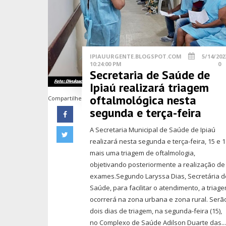
IPIAUURGENTE.BLOGSPOT.COM
5/14/202
10:24:00 PM
0
Secretaria de Saúde de
Ipiaú realizará triagem
oftalmológica nesta
Compartilhe
segunda e terça-feira
A Secretaria Municipal de Saúde de Ipiaú
realizará nesta segunda e terça-feira, 15 e 1
mais uma triagem de oftalmologia,
objetivando posteriormente a realização de
exames.Segundo Laryssa Dias, Secretária d
Saúde, para facilitar o atendimento, a triag
ocorrerá na zona urbana e zona rural. Serã
dois dias de triagem, na segunda-feira (15),
no Complexo de Saúde Adilson Duarte das..