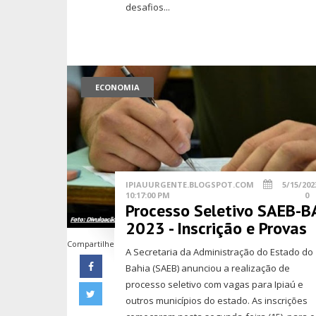
desafios...
ECONOMIA
IPIAUURGENTE.BLOGSPOT.COM
5/15/202
10:17:00 PM
0
Processo Seletivo SAEB-B
2023 - Inscrição e Provas
Compartilhe
A Secretaria da Administração do Estado do
Bahia (SAEB) anunciou a realização de
processo seletivo com vagas para Ipiaú e
outros municípios do estado. As inscrições