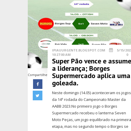
IPIAUURGENTE.BLOGSPOT.COM
5/15/202
10:27:00 AM
0
Super Pão vence e assum
a liderança; Borges
Supermercado aplica uma
Compartilhe
goleada.
Neste domingo (14.05) aconteceram os jogo
da 14ª rodada do Campeonato Master da
AABB 2023.No primeiro jogo o Borges
Supermercado recebeu o lanterna Seven
Moto Peças, um jogo equilibrado na primeir
etapa, mas no segundo tempo o Borges se