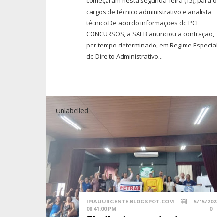
começaram nesta segunda-feira (15), para o
cargos de técnico administrativo e analista
técnico.De acordo informações do PCI
CONCURSOS, a SAEB anunciou a contração,
por tempo determinado, em Regime Especia
de Direito Administrativo...
Unlabelled
IPIAUURGENTE.BLOGSPOT.COM
5/15/202
08:41:00 PM
0