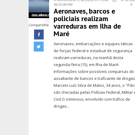
06:23:00 PM
0
Aeronaves, barcos e
policiais realizam
varreduras em Ilha de
Compartilhe
Maré
Aeronaves, embarcações e equipes táticas
de forças federal e estadual de segurança
realizam varreduras, na manhã desta
segunda-feira (15), em Ilha de Maré.
Informações sobre possíveis comparsas do
assaltante de bancos e traficante de droga
Marcelo Luís Silva de Matos, 34 anos, o "Pão
são checadas pelas Polícias Federal, Militar 
Civil.O criminoso, envolvido com tráfico de
drogas...