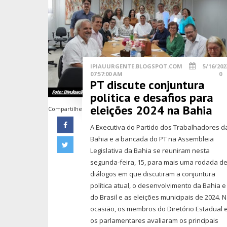
IPIAUURGENTE.BLOGSPOT.COM
5/16/202
07:57:00 AM
0
PT discute conjuntura
política e desafios para
eleições 2024 na Bahia
Compartilhe
A Executiva do Partido dos Trabalhadores d
Bahia e a bancada do PT na Assembleia
Legislativa da Bahia se reuniram nesta
segunda-feira, 15, para mais uma rodada d
diálogos em que discutiram a conjuntura
política atual, o desenvolvimento da Bahia e
do Brasil e as eleições municipais de 2024. 
ocasião, os membros do Diretório Estadual 
os parlamentares avaliaram os principais