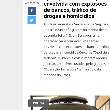
envolvida com explosões
Compartilhe
de bancos, tráfico de
drogas e homicídios
A Polícia Federal e a Secretaria de Seguranç
Pública (SSP) deflagraram na manhã desta
segunda-feira (15), em Salvador, uma
operação para combater uma facção
envolvida com explosões de bancos, tráfico
de drogas e homicídios.Cerca de 70 policiais
federais, militares e civis cumprem ordens
judiciais em imóveis usados pelo grupo. A
“Operação Terra Livre” tem o apoio da
Marinha do Brasil,...
POLÍCIA