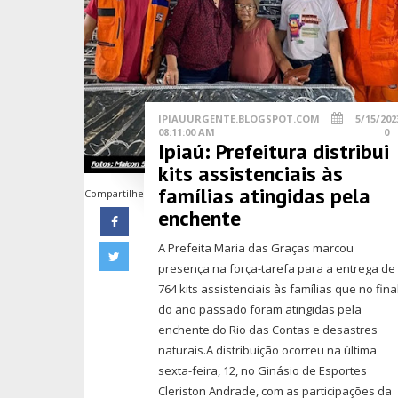
IPIAUURGENTE.BLOGSPOT.COM
5/15/202
08:11:00 AM
0
Ipiaú: Prefeitura distribui
kits assistenciais às
famílias atingidas pela
Compartilhe
enchente
A Prefeita Maria das Graças marcou
presença na força-tarefa para a entrega de
764 kits assistenciais às famílias que no fina
do ano passado foram atingidas pela
enchente do Rio das Contas e desastres
naturais.A distribuição ocorreu na última
sexta-feira, 12, no Ginásio de Esportes
Cleriston Andrade, com as participações da