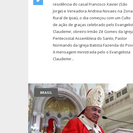
residência do casal Francisco Xavier (São
Jorge) e Vereadora Andreia Novaes na Zona
Rural de Ipiaú, o dia começou com um Culto
de ação de graças celebrado pelo Evangelis
Claudemir, obreiro Irmão Zé Gomes da Igrej
Pentecostal Assembleia do Santo, Pastor
Normando da Igreja Batista Fazenda do Pov
A mensagem ministrada pelo o Evangelista
Claudemir...
BRASIL