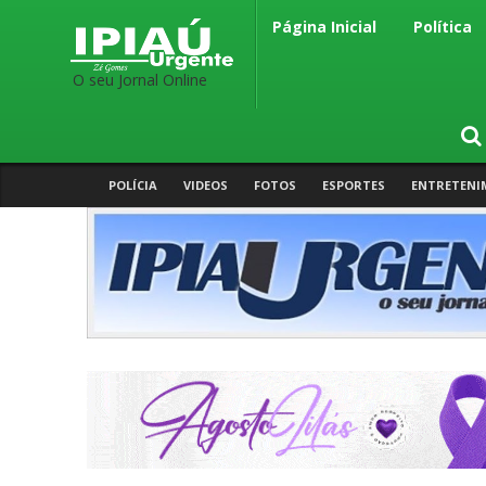
Página Inicial
Política
O seu Jornal Online
POLÍCIA
VIDEOS
FOTOS
ESPORTES
ENTRETENI