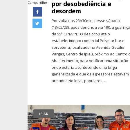
por desobediência e
Compartilhe
desordem
Por volta das 23h30min, desse sábado
(13/05/23), após denúncia via 190, a guarniç
da 55ª CIPM/PETO deslocou até o
estabelecimento comercial Polymar bar e
sorveteria, localizado na Avenida Getúlio
Vargas, Centro de Ipiaú, próximo ao Centro 
Abastecimento, para verificar uma situação
onde estaria acontecendo uma briga
generalizada e que os agressores estavam
armados.No local, populares...
IPIAÚ