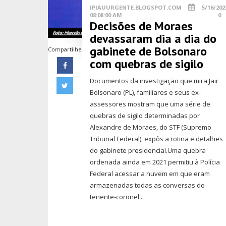
IPIAUURGENTE.BLOGSPOT.COM
5/16/202
08:08:00 AM
0
Decisões de Moraes
devassaram dia a dia do
gabinete de Bolsonaro
Compartilhe
com quebras de sigilo
Documentos da investigação que mira Jair
Bolsonaro (PL), familiares e seus ex-
assessores mostram que uma série de
quebras de sigilo determinadas por
Alexandre de Moraes, do STF (Supremo
Tribunal Federal), expôs a rotina e detalhes
do gabinete presidencial.Uma quebra
ordenada ainda em 2021 permitiu à Polícia
Federal acessar a nuvem em que eram
armazenadas todas as conversas do
tenente-coronel...