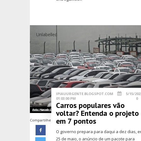
Unlabelled
IPIAUURGENTE.BLOGSPOT.COM
5/15/202
01:03:00 PM
0
Carros populares vão
voltar? Entenda o projeto
em 7 pontos
Compartilhe
O governo prepara para daqui a dez dias, 
25 de maio, o anúncio de um pacote para