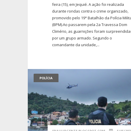
feira (15), em Jequié. A ação foi realizada
durante rondas contra o crime organizado,
promovido pelo 19° Batalhão da Polícia Milit
(BPM).Ao passarem pela 2a Travessa Dom
Climério, as guarnições foram surpreendida
por um grupo armado. Segundo o
comandante da unidade,...
POLÍCIA
IPIAUURGENTE.BLOGSPOT.COM
5/15/202