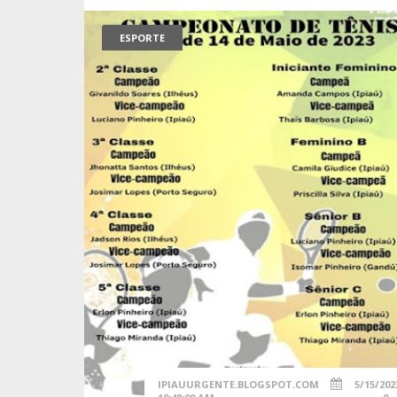
ESPORTE
IPIAUURGENTE.BLOGSPOT.COM
5/15/202