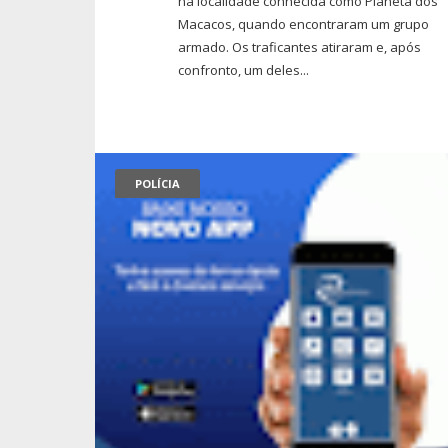
na localidade conhecida como Planeta dos
Macacos, quando encontraram um grupo
armado. Os traficantes atiraram e, após
confronto, um deles...
POLÍCIA