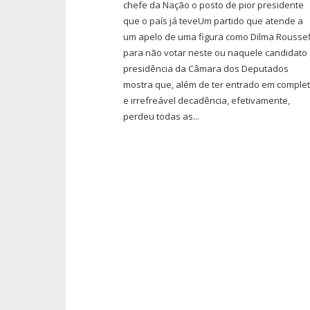
chefe da Nação o posto de pior presidente
que o país já teveUm partido que atende a
um apelo de uma figura como Dilma Roussef
para não votar neste ou naquele candidato
presidência da Câmara dos Deputados
mostra que, além de ter entrado em comple
e irrefreável decadência, efetivamente,
perdeu todas as...