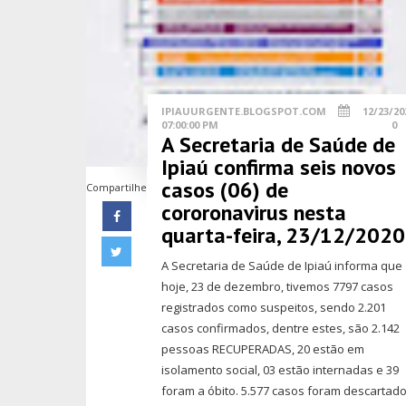
IPIAUURGENTE.BLOGSPOT.COM
12/23/20
07:00:00 PM
0
A Secretaria de Saúde de
Ipiaú confirma seis novos
casos (06) de
Compartilhe
cororonavirus nesta
quarta-feira, 23/12/2020
A Secretaria de Saúde de Ipiaú informa que
hoje, 23 de dezembro, tivemos 7797 casos
registrados como suspeitos, sendo 2.201
casos confirmados, dentre estes, são 2.142
pessoas RECUPERADAS, 20 estão em
isolamento social, 03 estão internadas e 39
foram a óbito. 5.577 casos foram descartad