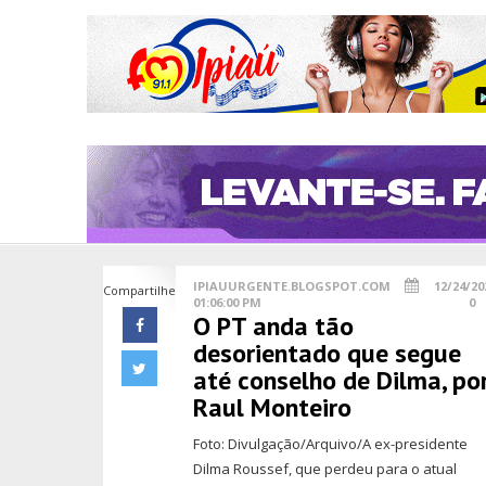
IPIAUURGENTE.BLOGSPOT.COM
12/24/20
Compartilhe
01:06:00 PM
0
O PT anda tão
desorientado que segue
até conselho de Dilma, po
Raul Monteiro
Foto: Divulgação/Arquivo/A ex-presidente
Dilma Roussef, que perdeu para o atual