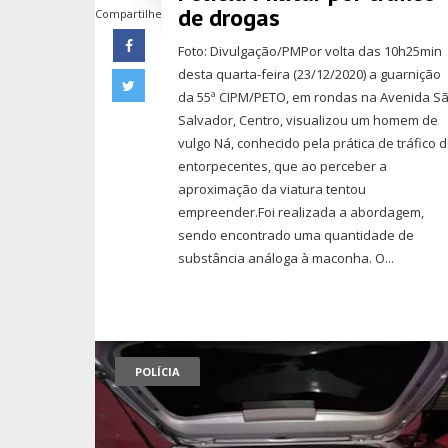
de drogas
Compartilhe
Foto: Divulgação/PMPor volta das 10h25min
desta quarta-feira (23/12/2020) a guarnição
da 55ª CIPM/PETO, em rondas na Avenida S
Salvador, Centro, visualizou um homem de
vulgo Ná, conhecido pela prática de tráfico 
entorpecentes, que ao perceber a
aproximação da viatura tentou
empreender.Foi realizada a abordagem,
sendo encontrado uma quantidade de
substância análoga à maconha. O...
POLÍCIA