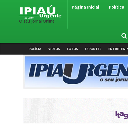
Página Inicial
Política
O seu Jornal Online
POLÍCIA
VIDEOS
FOTOS
ESPORTES
ENTRETENI