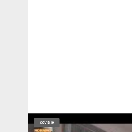
COVID19