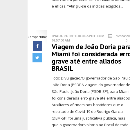
é eficaz. “Atingiu-se os índices exigidos...
IPIAUURGENTE.BLOGSPOT.COM
12/24/20
Compartilhe
08:57:00 AM
0
Viagem de João Doria par
Miami foi considerada err
grave até entre aliados
BRASIL
Foto: Divulgação/O governador de São Paulo
João Doria (PSDBA viagem do governador d
São Paulo, João Doria (PSDB-SP), para Miami
foi considerada erro grave até entre aliados
Auxiliares afirmam nos bastidores que o
resultado de Covid-19 de Rodrigo Garcia
(DEM-SP) foi uma justificativa pública, mas
que o governador voltaria ao Brasil de todo