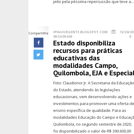
jeito pela péssima repercussão que teve a...
IPIAUURGENTE.BLOGSPOT.COM
12/24/20
Compartilhe
08:34:00 AM
0
Estado disponibiliza
recursos para práticas
educativas das
modalidades Campo,
Quilombola, EJA e Especia
Foto: Claudionor Jr. A Secretaria da Educaçã
do Estado, atendendo às legislações
educacionais, vem desenvolvendo ações e
investimentos para promover uma oferta d
ensino específica de qualidade. Para as
modalidades Educação do Campo e Educaç
Quilombola, no segundo semestre de 2020,
foi disponibilizado o valor de R$ 390.600,00