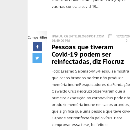
vacinas contra a covid-19...
IPIAUURGENTE.BLOGSPOT.COM
12/23/20
Compartilhe
01:49:00 PM
0
Pessoas que tiveram
Covid-19 podem ser
reinfectadas, diz Fiocruz
Foto: Erasmo Salomão/MS/Pesquisa mostra
que casos brandos podem não produzir
memória imunePesquisadores da Fundaçã
Oswaldo Cruz (Fiocruz) observaram que a
primeira exposição ao coronavírus pode nã
produzir memória imune em casos brandos,
que significa que uma pessoa que teve covi
19 pode ser reinfectada pelo vírus. Para
comprovar essa tese, foi feito o