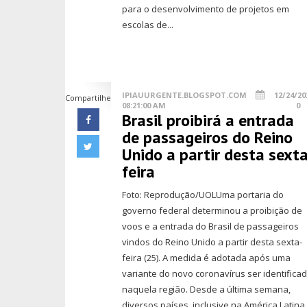
para o desenvolvimento de projetos em
escolas de...
IPIAUURGENTE.BLOGSPOT.COM
12/24/20
Compartilhe
08:21:00 AM
0
Brasil proibirá a entrada
de passageiros do Reino
Unido a partir desta sexta
feira
Foto: Reprodução/UOLUma portaria do
governo federal determinou a proibição de
voos e a entrada do Brasil de passageiros
vindos do Reino Unido a partir desta sexta-
feira (25). A medida é adotada após uma
variante do novo coronavírus ser identifica
naquela região. Desde a última semana,
diversos países, inclusive na América Latina