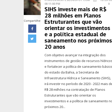
08:11:00 PM
0
SIHS investe mais de R$
28 milhões em Planos
Estruturantes que vão
Compartilhe
orientar os investimentos
e a política estadual de
saneamento nos próximo
20 anos
Com objetivo avançar na integração dos
instrumentos de gestão de recursos hídrico
e fortalecer a política de saneamento básic
do estado da Bahia, a Secretaria de
Infraestrutura Hídrica e Saneamento (SIHS),
irá investir no período de 2020 - 2022 mais d
R$ 28 milhões na contratação de Planos
Estruturantes que vão orientar os
investimentos e a política de saneamento n
próximos 20...