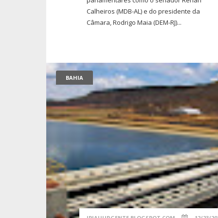
Calheiros (MDB-AL) e do presidente da
Câmara, Rodrigo Maia (DEM-RJ)...
BAHIA
IPIAUURGENTE.BLOGSPOT.COM
12/23/20