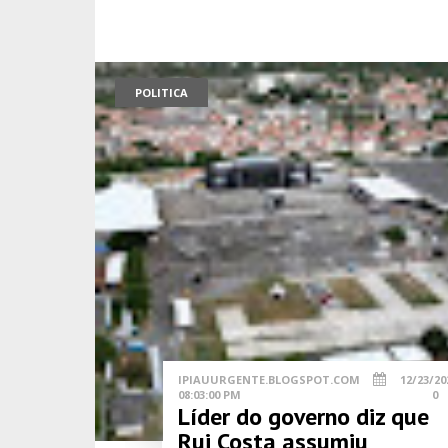
POLITICA
IPIAUURGENTE.BLOGSPOT.COM
12/23/20
08:03:00 PM
0
Líder do governo diz que
Rui Costa assumiu