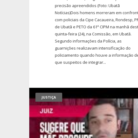
precisão apreendidos (Foto: Ubatã
Notícias)Dois homens morreram em confron
com policiais da Cipe Cacaueira, Rondesp, 
de Ubatã e PETO da 61ª CIPM na manhã des
quinta-feira (24), na Comissão, em Ubatã.
Segundo informações da Polícia, as
guarnições realizavam intensificação do
policiamento quando houve a informação d
que suspeitos de integrar...
JUSTIÇA