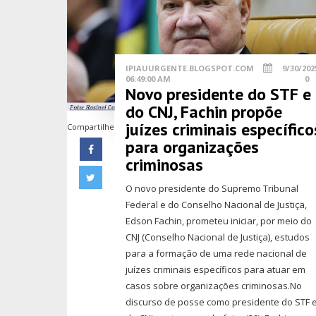
IPIAUURGENTE.BLOGSPOT.COM
9/30/202
06:49:00 AM
0
Novo presidente do STF e
do CNJ, Fachin propõe
juízes criminais específico
Compartilhe
para organizações
criminosas
O novo presidente do Supremo Tribunal
Federal e do Conselho Nacional de Justiça,
Edson Fachin, prometeu iniciar, por meio do
CNJ (Conselho Nacional de Justiça), estudos
para a formação de uma rede nacional de
juízes criminais específicos para atuar em
casos sobre organizações criminosas.No
discurso de posse como presidente do STF 