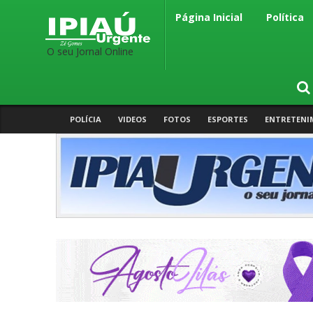
Página Inicial
Política
O seu Jornal Online
POLÍCIA
VIDEOS
FOTOS
ESPORTES
ENTRETENI