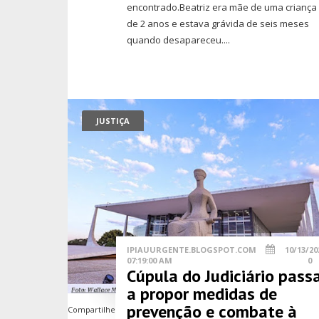
encontrado.Beatriz era mãe de uma criança
de 2 anos e estava grávida de seis meses
quando desapareceu....
JUSTIÇA
IPIAUURGENTE.BLOGSPOT.COM
10/13/20
07:19:00 AM
0
Cúpula do Judiciário pass
a propor medidas de
prevenção e combate à
Compartilhe