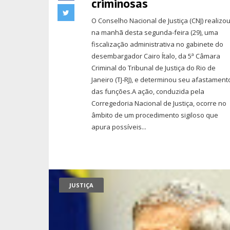
criminosas
O Conselho Nacional de Justiça (CNJ) realizou
na manhã desta segunda-feira (29), uma
fiscalização administrativa no gabinete do
desembargador Cairo Ítalo, da 5ª Câmara
Criminal do Tribunal de Justiça do Rio de
Janeiro (TJ-RJ), e determinou seu afastament
das funções.A ação, conduzida pela
Corregedoria Nacional de Justiça, ocorre no
âmbito de um procedimento sigiloso que
apura possíveis...
JUSTIÇA