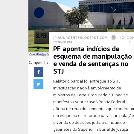
IPIAUURGENTE.BLOGSPOT.COM
10/12/20
01:06:00 PM
0
PF aponta indícios de
esquema de manipulação
e venda de sentenças no
Compartilhe
STJ
Relatório parcial foi entregue ao STF.
Investigação não vê envolvimento de
ministros da Corte. Procurado, STJ não se
manifestou sobre casoA Polícia Federal
afirma ter reunido elementos que confirma
um esquema estruturado para manipulaçã
e venda de decisões judiciais, incluindo
gabinetes do Superior Tribunal de Justiça