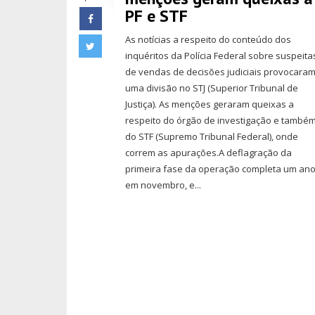
PF e STF
As notícias a respeito do conteúdo dos
inquéritos da Polícia Federal sobre suspeita
de vendas de decisões judiciais provocara
uma divisão no STJ (Superior Tribunal de
Justiça). As menções geraram queixas a
respeito do órgão de investigação e també
do STF (Supremo Tribunal Federal), onde
correm as apurações.A deflagração da
primeira fase da operação completa um an
em novembro, e...