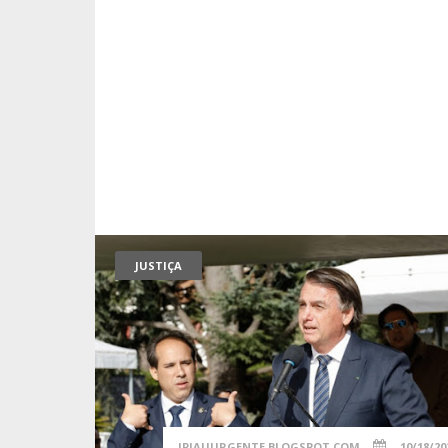
JUSTIÇA
IPIAUURGENTE.BLOGSPOT.COM
10/18/20