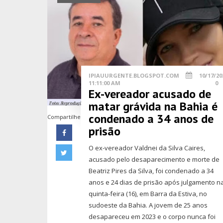
IPIAUURGENTE.BLOGSPOT.COM
10/17/20
11:11:00 AM
0
Ex-vereador acusado de
matar grávida na Bahia é
condenado a 34 anos de
Compartilhe
prisão
O ex-vereador Valdnei da Silva Caires,
acusado pelo desaparecimento e morte de
Beatriz Pires da Silva, foi condenado a 34
anos e 24 dias de prisão após julgamento n
quinta-feira (16), em Barra da Estiva, no
sudoeste da Bahia. A jovem de 25 anos
desapareceu em 2023 e o corpo nunca foi