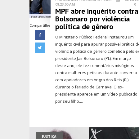
08:23:00 AM
0
MPF abre inquérito contra
Bolsonaro por violência
política de gênero
Compartilhe
O Ministério Público Federal instaurou um
inquérito civil para apurar possível prática d
violência política de gênero cometida pelo e
presidente Jair Bolsonaro (PL). Em março
deste ano, ele fez comentários misóginos
contra mulheres petistas durante conversa
com apoiadores em Angra dos Reis (RJ)
durante o feriado de Carnaval.O ex-
presidente aparece em um vídeo publicado
por seu filho,...
JUSTIÇA