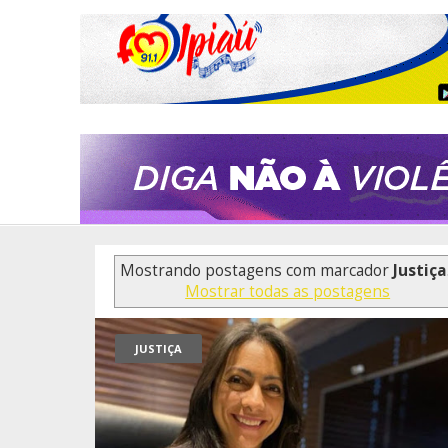
Mostrando postagens com marcador
Justiça
Mostrar todas as postagens
JUSTIÇA